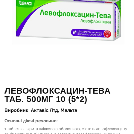
ЛЕВОФЛОКСАЦИН-ТЕВА
ТАБ. 500МГ 10 (5*2)
Виробник: Актавіс Лтд, Мальта
Основні діючі речовини:
1 таблетка, вкрита плівковою оболонкою, містить левофлоксацину