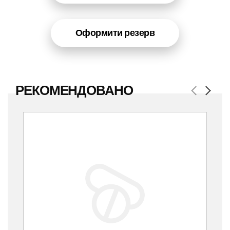
Оформити резерв
РЕКОМЕНДОВАНО
Previous
Next