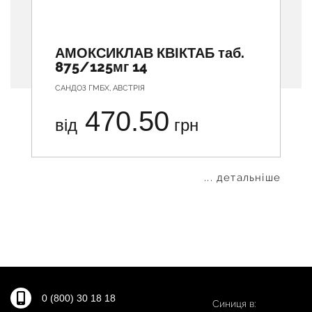
АМОКСИКЛАВ КВІКТАБ таб.
875/125мг 14
САНДОЗ ГМБХ, АВСТРІЯ
470.50
від
грн
... детальніше
0 (800) 30 18 18
Синиця в: