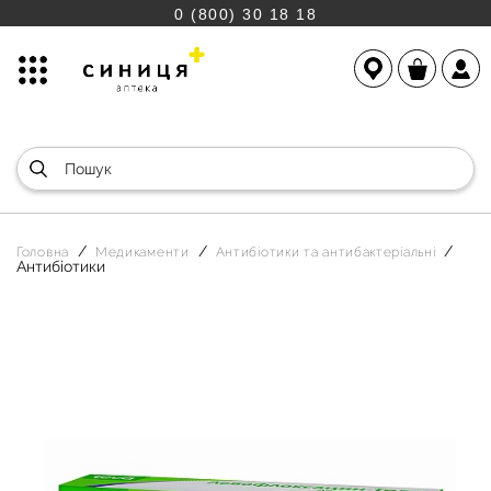
0 (800) 30 18 18
Головна
Медикаменти
Антибіотики та антибактеріальні
Антибіотики