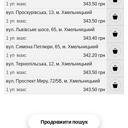
1 уп
макс
343.50 грн
вул. Проскурівська, 13, м. Хмельницький
1 уп
макс
343.50 грн
вул. Львівське шосе, 65, м. Хмельницький
1 уп
макс
343.40 грн
вул. Симона Петлюри, 65, м. Хмельницький
1 уп
макс
342.20 грн
вул. Тернопільська, 12, м. Хмельницький
1 уп
макс
343.50 грн
вул. Проспект Миру, 72/5В, м. Хмельницький
1 уп
макс
343.50 грн
Продовжити пошук