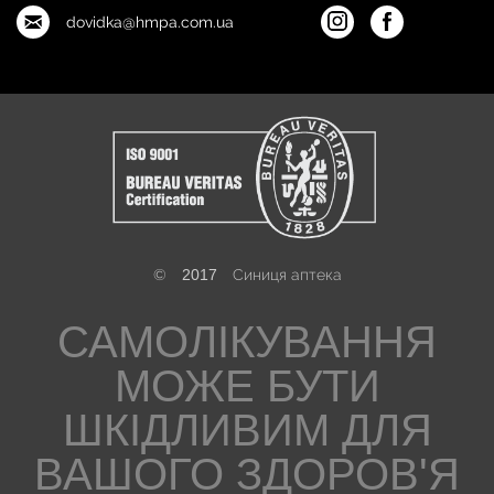
dovidka@hmpa.com.ua
©
2017
Синиця аптека
САМОЛІКУВАННЯ
МОЖЕ БУТИ
ШКІДЛИВИМ ДЛЯ
ВАШОГО ЗДОРОВ'Я