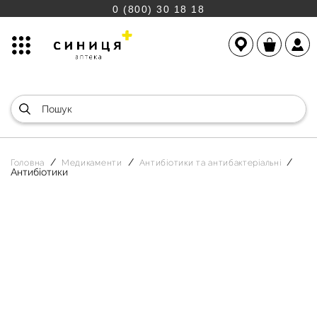
0 (800) 30 18 18
Головна
Медикаменти
Антибіотики та антибактеріальні
Антибіотики