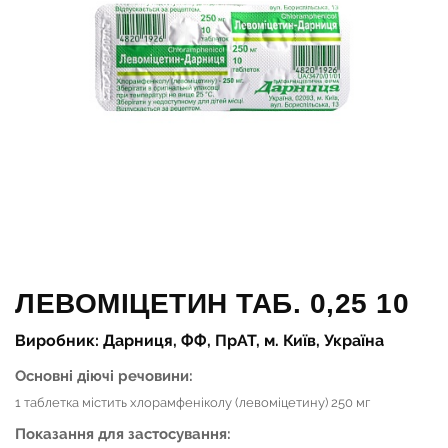
ЛЕВОМІЦЕТИН ТАБ. 0,25 10
Виробник: Дарниця, ФФ, ПрАТ, м. Київ, Україна
Основні діючі речовини:
1 таблетка містить хлорамфеніколу (левоміцетину) 250 мг
Показання для застосування: