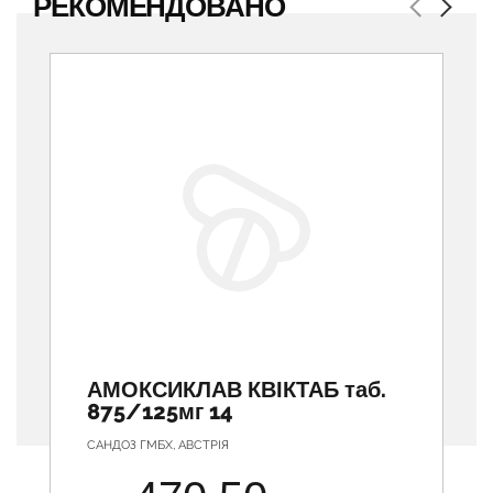
РЕКОМЕНДОВАНО
Previous
Next
АМОКСИКЛАВ КВІКТАБ таб.
875/125мг 14
САНДОЗ ГМБХ, АВСТРІЯ