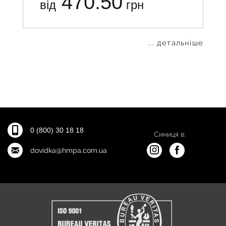
470.50
від
грн
... детальніше
0 (800) 30 18 18
Синиця в:
dovidka@hmpa.com.ua