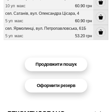
10 уп
макс
60.90 грн
сел. Сатанів, вул. Олександра Цісара, 4
5 уп
макс
60.90 грн
сел. Ярмолинці, вул. Петропавловська, 61Б
5 уп
макс
53.20 грн
Продовжити пошук
Оформити резерв