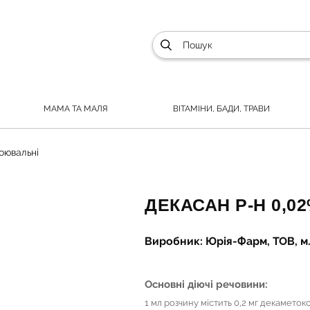
МАМА ТА МАЛЯ
ВІТАМІНИ, БАДИ, ТРАВИ
оювальні
ДЕКАСАН Р-Н 0,0
Виробник: Юрія-Фарм, ТОВ, м. 
Основні діючі речовини:
1 мл розчину містить 0,2 мг декаметок