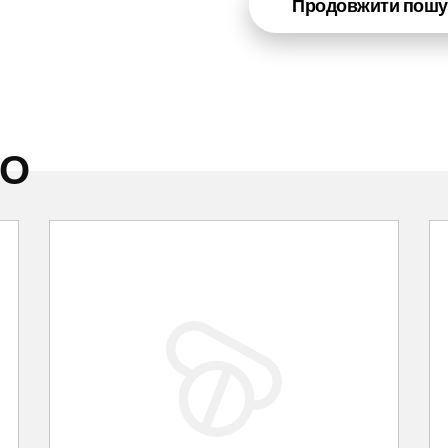
Продовжити пошу
НО