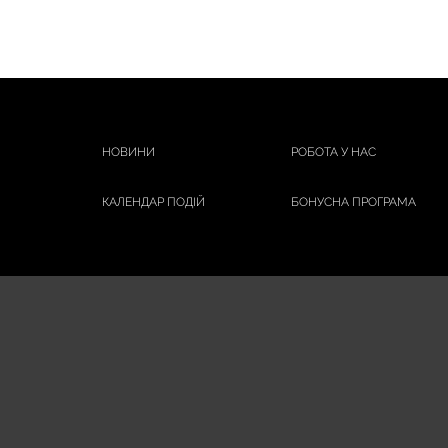
НОВИНИ
РОБОТА У НАС
КАЛЕНДАР ПОДІЙ
БОНУСНА ПРОГРАМА