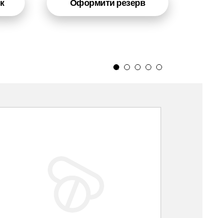
к
Оформити резерв