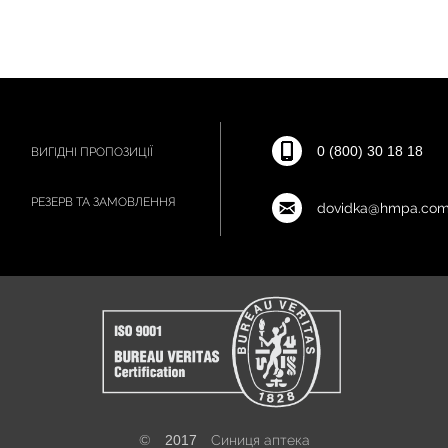
0 (800) 30 18 18
ВИГІДНІ ПРОПОЗИЦІЇ
РЕЗЕРВ ТА ЗАМОВЛЕННЯ
dovidka@hmpa.com
©
2017
Синиця аптека