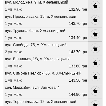
вул. Молодіжна, 9, м. Хмельницький
1 уп
макс
132.90 грн
вул. Проскурівська, 13, м. Хмельницький
1 уп
макс
143.70 грн
вул. Трудова, 6а, м. Хмельницький
1 уп
макс
134.40 грн
вул. Свободи, 75, м. Хмельницький
2 уп
макс
143.70 грн
вул. Вінницька, 1/3, м. Хмельницький
1 уп
макс
133.60 грн
вул. Симона Петлюри, 65, м. Хмельницький
1 уп
макс
143.50 грн
сел. Меджибіж, вул. Замкова, 4
1 уп
макс
144.90 грн
вул. Тернопільська, 12, м. Хмельницький