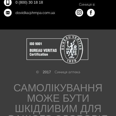
0 (800) 30 18 18
Синиця в:
dovidka@hmpa.com.ua
©
2017
Синиця аптека
САМОЛІКУВАННЯ
МОЖЕ БУТИ
ШКІДЛИВИМ ДЛЯ