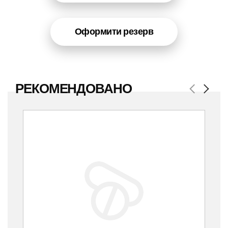
Оформити резерв
РЕКОМЕНДОВАНО
Previous
Next