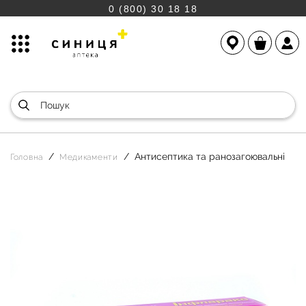
0 (800) 30 18 18
Антисептика та ранозагоювальні
Головна
Медикаменти