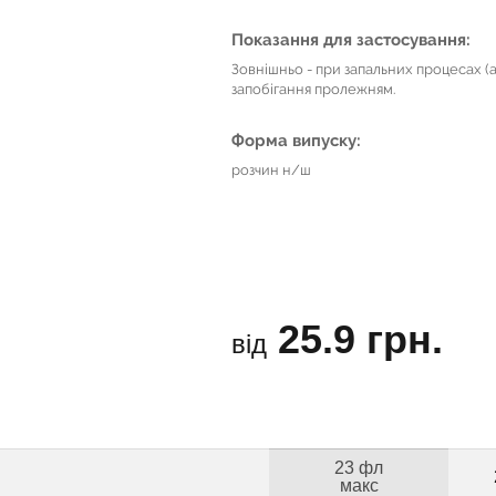
Показання для застосування:
Зовнішньо - при запальних процесах (артр
запобігання пролежням.
Форма випуску:
розчин н/ш
25.9 грн.
від
23 фл
макс