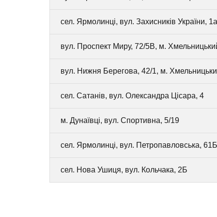
сел. Ярмолинці, вул. Захисників України, 1а
вул. Проспект Миру, 72/5В, м. Хмельницьки
вул. Нижня Берегова, 42/1, м. Хмельницьк
сел. Сатанів, вул. Олександра Цісара, 4
м. Дунаївці, вул. Спортивна, 5/19
сел. Ярмолинці, вул. Петропавловська, 61
сел. Нова Ушиця, вул. Кольчака, 2Б