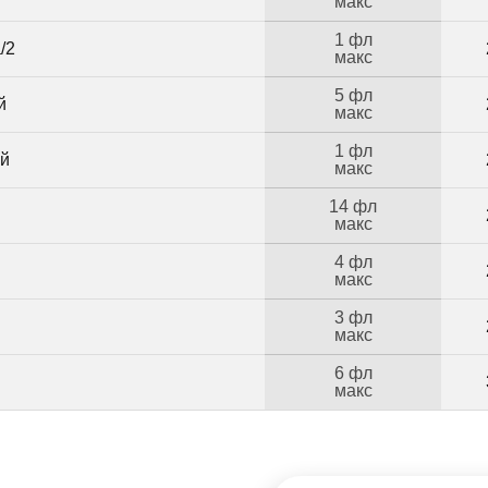
макс
1 фл
/2
макс
5 фл
й
макс
1 фл
ий
макс
14 фл
макс
4 фл
макс
3 фл
Б
макс
6 фл
макс