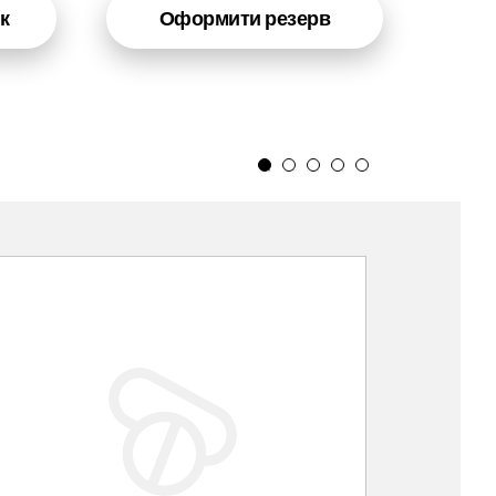
к
Оформити резерв