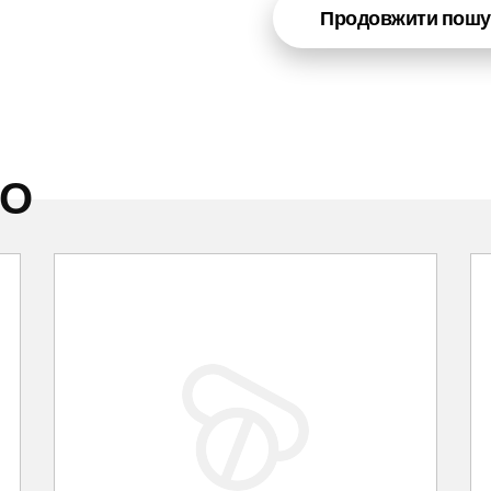
Продовжити пошу
НО