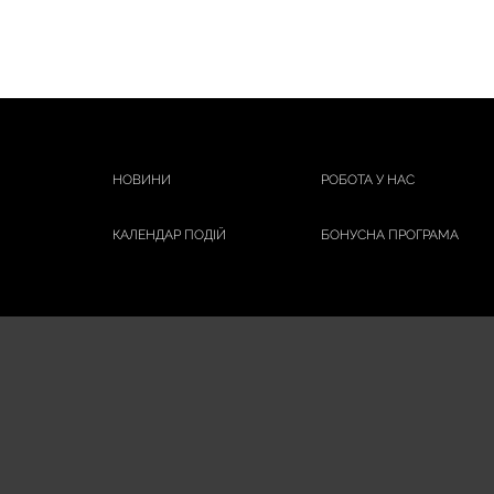
НОВИНИ
РОБОТА У НАС
КАЛЕНДАР ПОДІЙ
БОНУСНА ПРОГРАМА