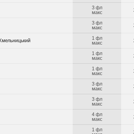
3 фл
макс
3 фл
макс
1 фл
 Хмельницький
макс
1 фл
макс
1 фл
макс
3 фл
макс
3 фл
макс
4 фл
макс
1 фл