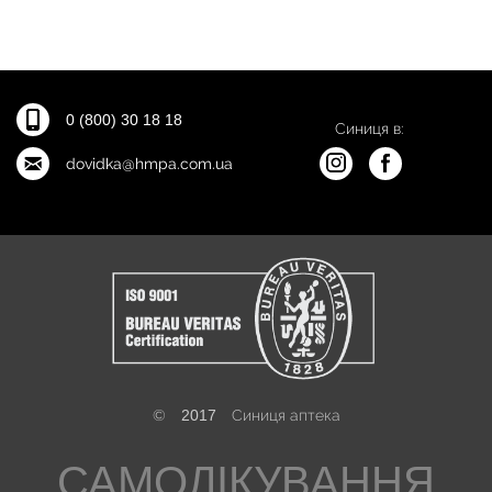
0 (800) 30 18 18
Синиця в:
dovidka@hmpa.com.ua
©
2017
Синиця аптека
САМОЛІКУВАННЯ