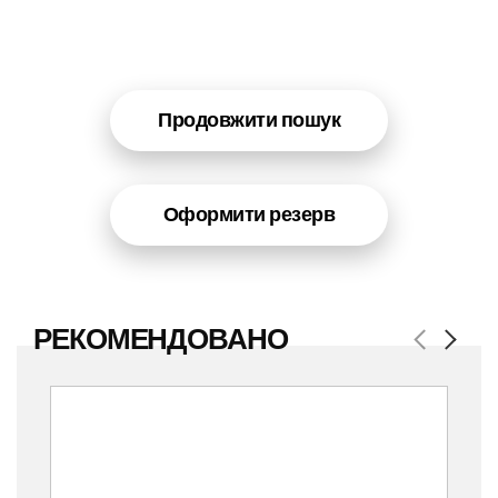
Продовжити пошук
Оформити резерв
РЕКОМЕНДОВАНО
Previous
Next