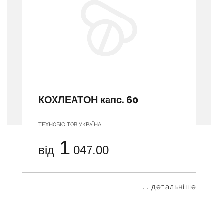
КОХЛЕАТОН капс. 60
ТЕХНОБІО ТОВ УКРАЇНА
1
від
047.00
... детальніше