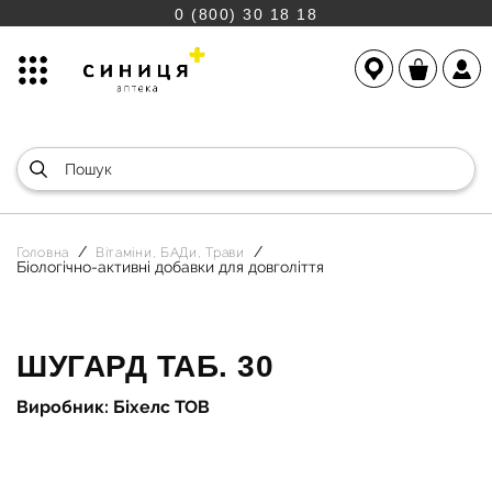
0 (800) 30 18 18
Головна
Вітаміни, БАДи, Трави
Біологічно-активні добавки для довголіття
ШУГАРД ТАБ. 30
Виробник: Біхелс ТОВ