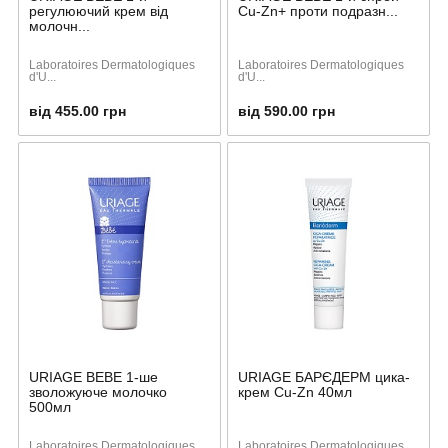
регулюючий крем від
Cu-Zn+ проти подразн...
молочн...
Laboratoires Dermatologiques
Laboratoires Dermatologiques
d'U...
d'U...
від 455.00 грн
від 590.00 грн
URIAGE BEBE 1-ше
URIAGE БАРЄДЕРМ цика-
зволожуюче молочко
крем Cu-Zn 40мл
500мл
Laboratoires Dermatologiques
Laboratoires Dermatologiques