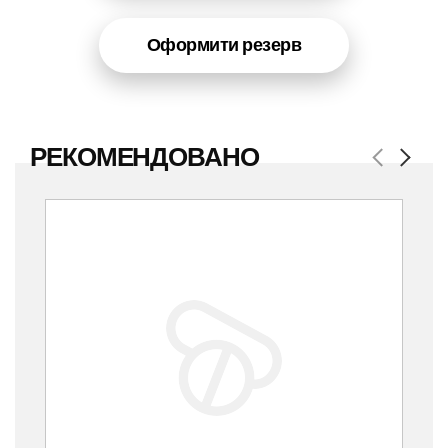
Оформити резерв
РЕКОМЕНДОВАНО
Previous
Next