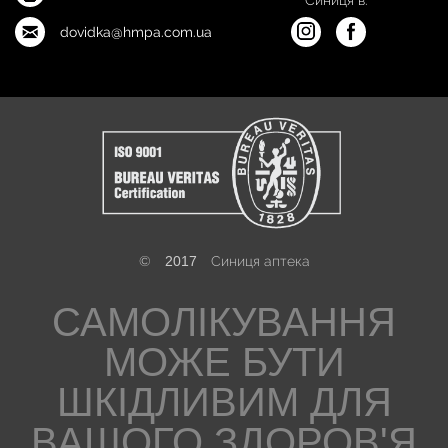
dovidka@hmpa.com.ua
©
2017
Синиця аптека
САМОЛІКУВАННЯ
МОЖЕ БУТИ
ШКІДЛИВИМ ДЛЯ
ВАШОГО ЗДОРОВ'Я