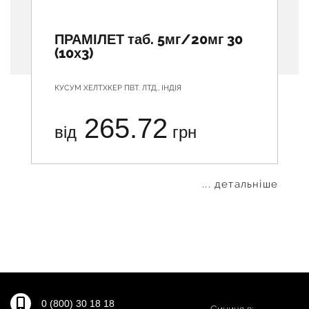
ПРАМІЛЕТ таб. 5мг/20мг 30
(10х3)
КУСУМ ХЕЛТХКЕР ПВТ. ЛТД., ІНДІЯ
265.72
від
грн
... детальніше
0 (800) 30 18 18
Синиця в: