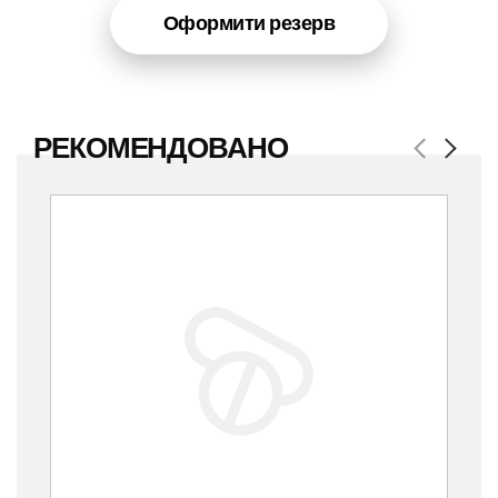
Оформити резерв
РЕКОМЕНДОВАНО
Previous
Next