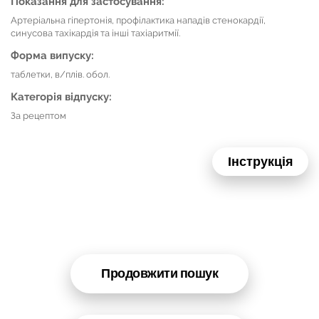
Показання для застосування:
Артеріальна гіпертонія, профілактика нападів стенокардії,
синусова тахікардія та інші тахіаритмії.
Форма випуску:
таблетки, в/плів. обол.
Категорія відпуску:
За рецептом
Інструкція
Продовжити пошук