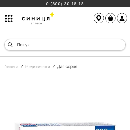
0 (800) 30 18 18
Для серця
Головна
Медикаменти