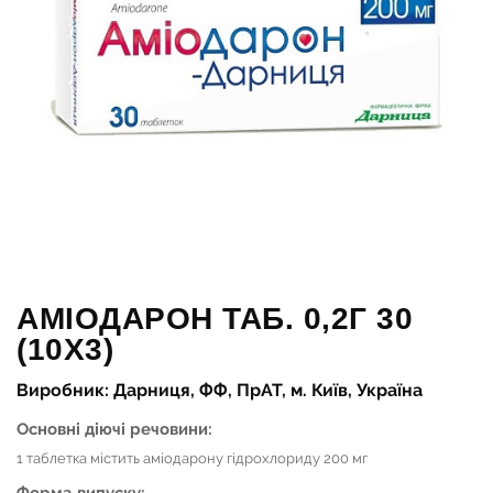
АМІОДАРОН ТАБ. 0,2Г 30
(10Х3)
Виробник: Дарниця, ФФ, ПрАТ, м. Київ, Україна
Основні діючі речовини:
1 таблетка містить аміодарону гідрохлориду 200 мг
Форма випуску: