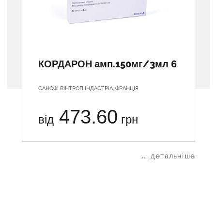
КОРДАРОН амп.150мг/3мл 6
САНОФІ ВІНТРОП ІНДАСТРІА, ФРАНЦІЯ
473.60
від
грн
... детальніше