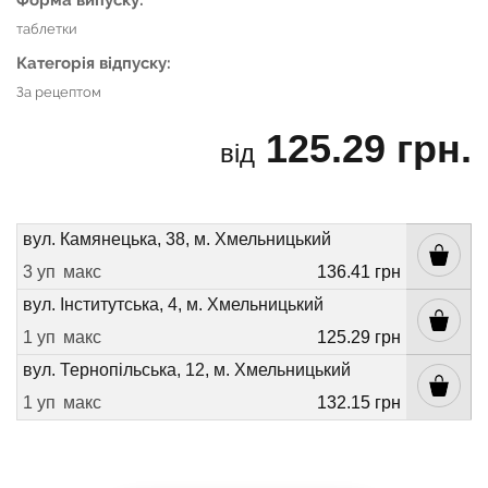
таблетки
Категорія відпуску:
За рецептом
125.29 грн.
від
вул. Камянецька, 38, м. Хмельницький
3 уп
макс
136.41 грн
вул. Інститутська, 4, м. Хмельницький
1 уп
макс
125.29 грн
вул. Тернопільська, 12, м. Хмельницький
1 уп
макс
132.15 грн