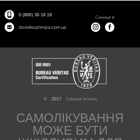
0 (800) 30 18 18
Синиця в:
dovidka@hmpa.com.ua
©
2017
Синиця аптека
САМОЛІКУВАННЯ
МОЖЕ БУТИ