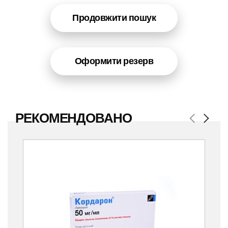
Продовжити пошук
Оформити резерв
РЕКОМЕНДОВАНО
Previous
Next