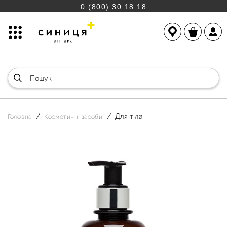
0 (800) 30 18 18
Для тіла
Головна
Косметичні засоби