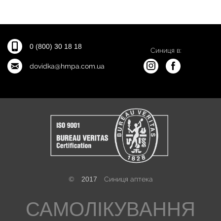
0 (800) 30 18 18
Синиця в:
dovidka@hmpa.com.ua
©
2017
Синиця аптека
САМОЛІКУВАННЯ