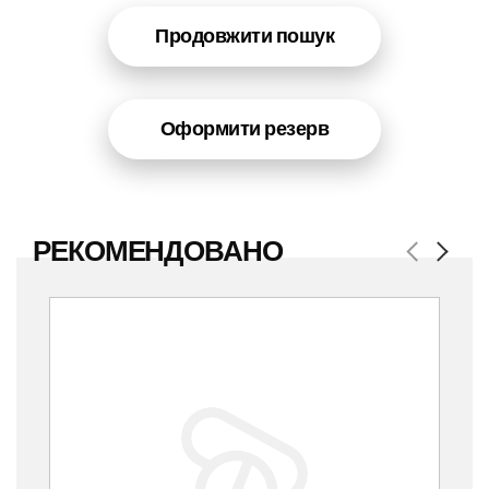
Продовжити пошук
Оформити резерв
РЕКОМЕНДОВАНО
Previous
Next