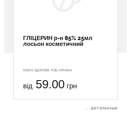
ГЛІЦЕРИН р-н 85% 25мл
лосьон косметичний
КЛЮЧІ ЗДОРОВЯ, ТОВ, УКРАЇНА
59.00
від
грн
... детальніше