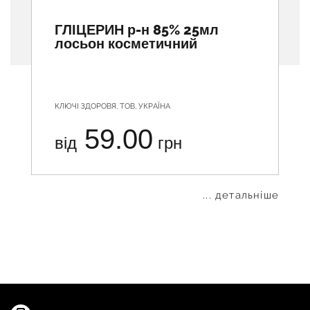
ГЛІЦЕРИН р-н 85% 25мл
лосьон косметичний
КЛЮЧІ ЗДОРОВЯ, ТОВ, УКРАЇНА
59.00
від
грн
... детальніше