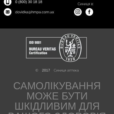
0 (800) 30 18 18
Синиця в:
dovidka@hmpa.com.ua
©
2017
Синиця аптека
САМОЛІКУВАННЯ
МОЖЕ БУТИ
ШКІДЛИВИМ ДЛЯ