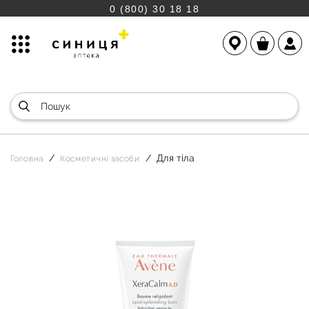
0 (800) 30 18 18
Для тіла
Головна
Косметичні засоби