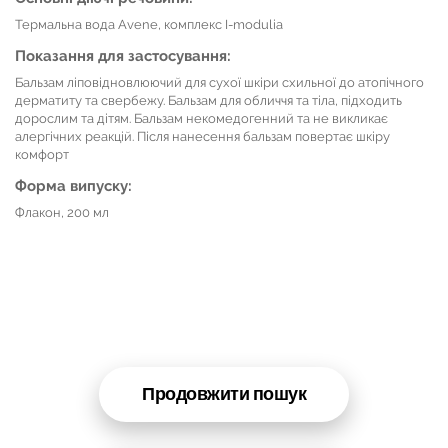
Термальна вода Avene, комплекс I-modulia
Показання для застосування:
Бальзам ліповідновлюючий для сухої шкіри схильної до атопічного
дерматиту та свербежу. Бальзам для обличчя та тіла, підходить
дорослим та дітям. Бальзам некомедогенний та не викликає
алергічних реакцій. Після нанесення бальзам повертає шкіру
комфорт
Форма випуску:
Флакон, 200 мл
Продовжити пошук