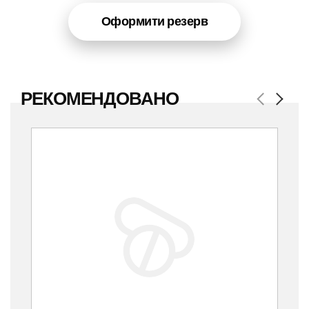
Оформити резерв
РЕКОМЕНДОВАНО
Previous
Next