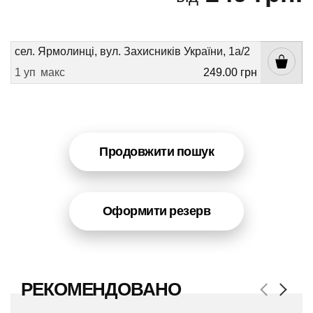
сел. Ярмолинці, вул. Захисників України, 1а/2
1 уп
макс
249.00 грн
Продовжити пошук
Оформити резерв
РЕКОМЕНДОВАНО
Previous
Next