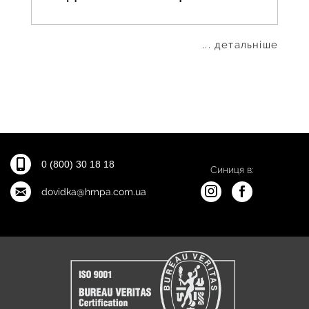
... детальніше
0 (800) 30 18 18
Синиця в:
dovidka@hmpa.com.ua