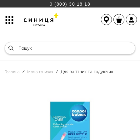
0 (800) 30 18 18
Для вагітних та годуючих
Головна
Мама та маля