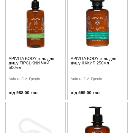
APIVITA BODY гель для
APIVITA BODY гель для
душу ГІРСЬКИЙ ЧАЙ
душу ІНЖИР 250мл
500мл
Апівіта С.А. Греція
Апівіта С.А. Греція
від 988.00 грн
від 599.00 грн