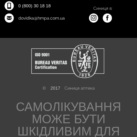
0 (800) 30 18 18
Синиця в:
dovidka@hmpa.com.ua
©
2017
Синиця аптека
САМОЛІКУВАННЯ
МОЖЕ БУТИ
ШКІДЛИВИМ ДЛЯ