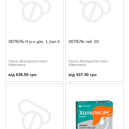
ХЕПЕЛЬ Н р-н д/ін. 1,1мл 5
ХЕПЕЛЬ таб. 50
Хеель /Biologische heel /
Хеель /Biologische heel /
Німеччина
Німеччина
від 639.50 грн
від 437.40 грн