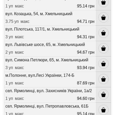
1 уп
макс
95.14 грн
вул. Козацька, 54, м. Хмельницький
3.75 уп
макс
94.71 грн
вул. Пілотська, 117/1, м. Хмельницький
3 уп
макс
94.31 грн
вул. Львівське шосе, 65, м. Хмельницький
2 уп
макс
94.67 грн
вул. Симона Петлюри, 65, м. Хмельницький
3 уп
макс
93.94 грн
м.Полонне, вул.Лесі Українки, 174-Б
1 уп
макс
87.69 грн
сел. Ярмолинці, вул. Захисників України, 1а/2
1 уп
макс
94.60 грн
сел. Ярмолинці, вул. Петропавловська, 61Б
1 уп
макс
95.14 грн