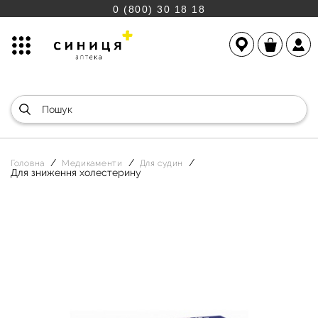
0 (800) 30 18 18
Головна
Медикаменти
Для судин
Для зниження холестерину