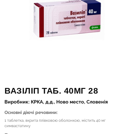
ВАЗІЛІП ТАБ. 40МГ 28
Виробник: КРКА, д.д., Ново место, Словенія
Основні діючі речовини:
1 таблетка, вкрита плівковою оболонкою, містить 40 мг
симвастатину