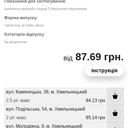
Показання для застосування:
Ішемічна хвороба серця. Гіперхолестеринемія.
Форма випуску:
таблетки, в/плів. обол.
Категорія відпуску:
За рецептом
87.69 грн.
від
Інструкція
вул. Камянецька, 38, м. Хмельницький
2.5 уп
макс
94.13 грн
вул. Подільська, 54, м. Хмельницький
2 уп
макс
95.14 грн
вул. Молодіжна, 9, м. Хмельницький