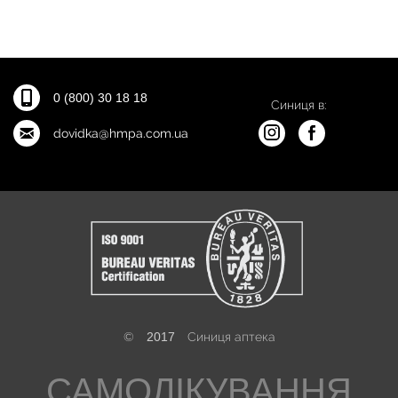
0 (800) 30 18 18
Синиця в:
dovidka@hmpa.com.ua
©
2017
Синиця аптека
САМОЛІКУВАННЯ