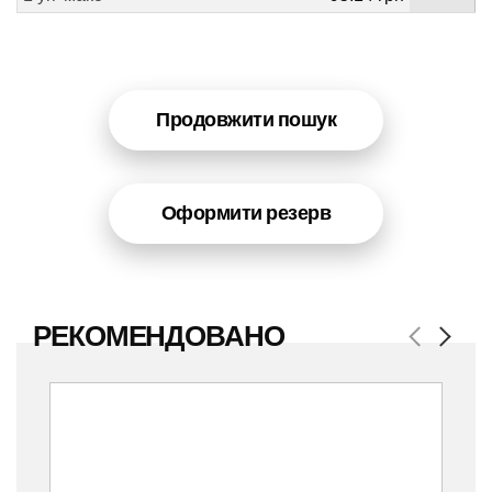
Продовжити пошук
Оформити резерв
РЕКОМЕНДОВАНО
Previous
Next