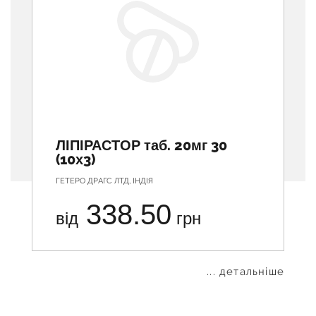
ЛІПІРАСТОР таб. 20мг 30
(10х3)
ГЕТЕРО ДРАГС ЛТД, ІНДІЯ
338.50
від
грн
... детальніше