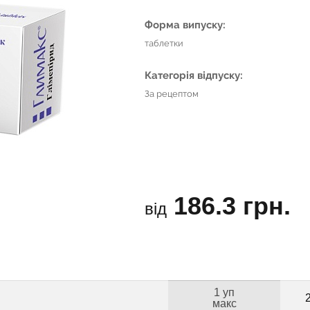
Форма випуску:
таблетки
Категорія відпуску:
За рецептом
186.3 грн.
від
1 уп
макс