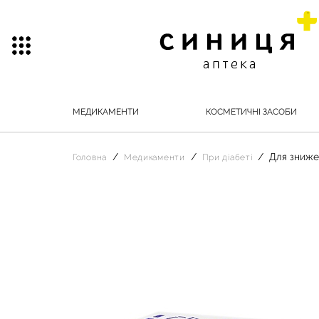
МЕДИКАМЕНТИ
КОСМЕТИЧНІ ЗАСОБИ
Для зниже
Головна
Медикаменти
При діабеті