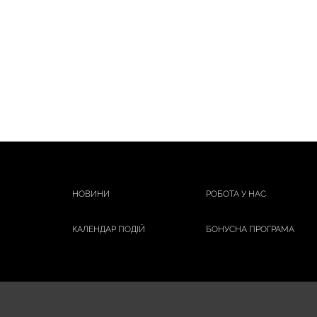
НОВИНИ
РОБОТА У НАС
КАЛЕНДАР ПОДІЙ
БОНУСНА ПРОГРАМА