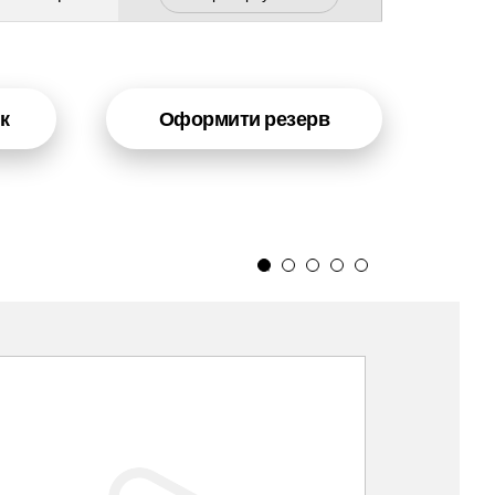
к
Оформити резерв