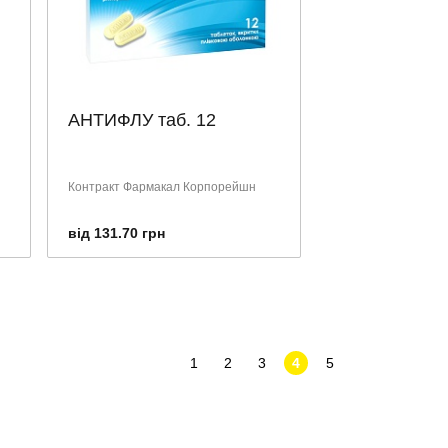
АНТИФЛУ таб. 12
Контракт Фармакал Корпорейшн
від 131.70 грн
1
2
3
4
5