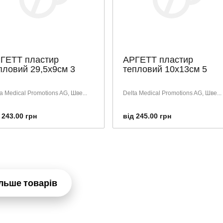
ГЕТТ пластир
АРГЕТТ пластир
пловий 29,5х9см 3
тепловий 10х13см 5
a Medical Promotions AG, Шве...
Delta Medical Promotions AG, Шве...
 243.00 грн
від 245.00 грн
льше товарів