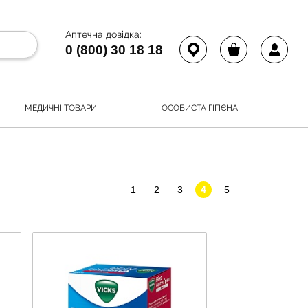
Аптечна довідка:
0 (800) 30 18 18
МЕДИЧНІ ТОВАРИ
ОСОБИСТА ГІГІЄНА
1
2
3
4
5