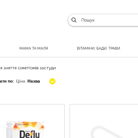
МАМА ТА МАЛЯ
ВІТАМІНИ, БАДИ, ТРАВИ
я зняття симптомів застуди
ти по:
Ціна
Назва