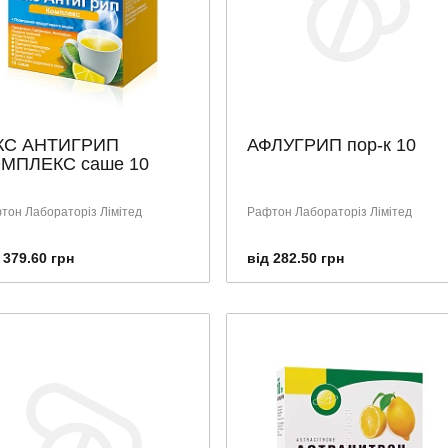
КС АНТИГРИП
АФЛУГРИП пор-к 10
МПЛЕКС саше 10
тон Лабораторіз Лімітед
Рафтон Лабораторіз Лімітед
 379.60 грн
від 282.50 грн