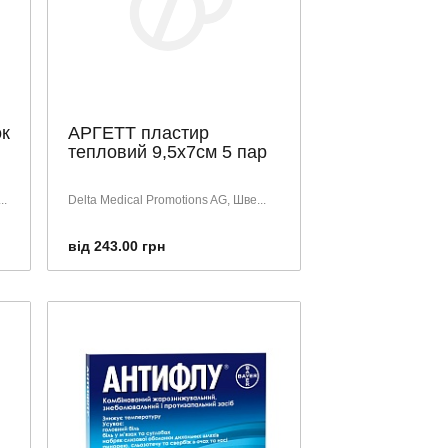
к
АРГЕТТ пластир
тепловий 9,5х7см 5 пар
..
Delta Medical Promotions AG, Шве...
від 243.00 грн