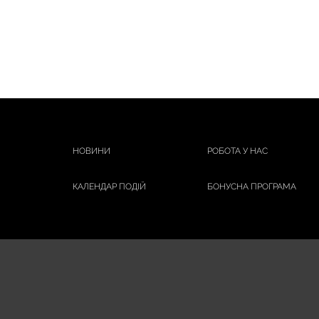
НОВИНИ
РОБОТА У НАС
КАЛЕНДАР ПОДІЙ
БОНУСНА ПРОГРАМА