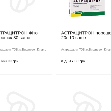
ТРАЦИТРОН Фіто
АСТРАЦИТРОН порошо
рошок 30 саше
20г 10 саше
рафарм, ТОВ, м.Вишневе , Києв...
Астрафарм, ТОВ, м.Вишневе , Києв.
 663.00 грн
від 317.60 грн