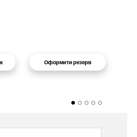
к
Оформити резерв