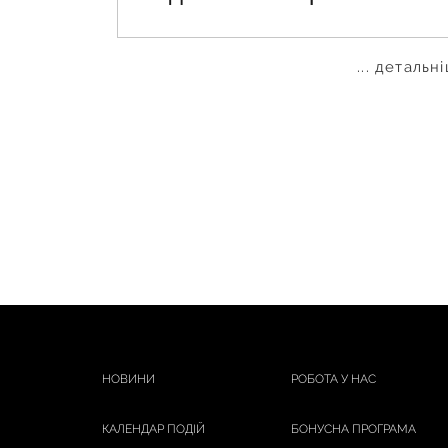
... детальн
НОВИНИ
РОБОТА У НАС
КАЛЕНДАР ПОДІЙ
БОНУСНА ПРОГРАМА