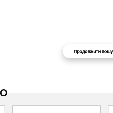
Продовжити пошу
НО