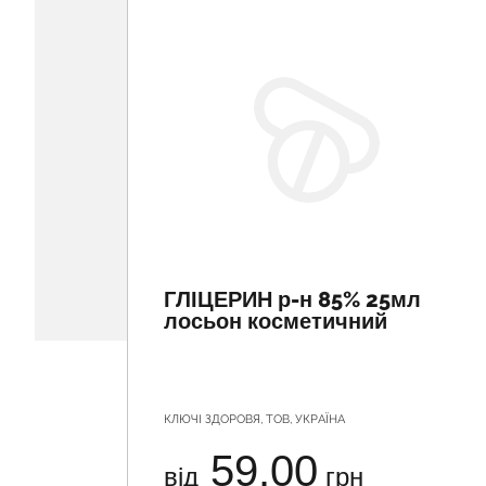
ГЛІЦЕРИН р-н 85% 25мл
лосьон косметичний
КЛЮЧІ ЗДОРОВЯ, ТОВ, УКРАЇНА
59.00
від
грн