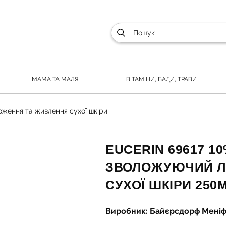
МАМА ТА МАЛЯ
ВІТАМІНИ, БАДИ, ТРАВИ
оження та живлення сухої шкіри
EUCERIN 69617 10
ЗВОЛОЖУЮЧИЙ ЛО
СУХОЇ ШКІРИ 250
Виробник: Байєрсдорф Меніфе