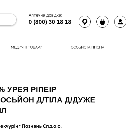
Аптечна довідка:
0 (800) 30 18 18
МЕДИЧНІ ТОВАРИ
ОСОБИСТА ГІГІЄНА
% УРЕЯ РІПЕІР
СЬЙОН Д/ТІЛА Д/ДУЖЕ
МЛ
кчурінг Познань Сп.з.о.о.