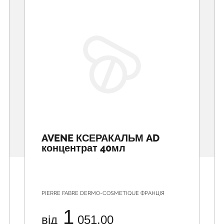
AVENE КСЕРАКАЛЬМ AD
концентрат 40мл
PIERRE FABRE DERMO-COSMETIQUE ФРАНЦІЯ
1
від
051.00