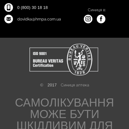
0 (800) 30 18 18
Синиця в:
dovidka@hmpa.com.ua
©
2017
Синиця аптека
САМОЛІКУВАННЯ
МОЖЕ БУТИ
ШКІДЛИВИМ ДЛЯ