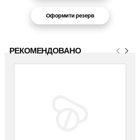
Оформити резерв
РЕКОМЕНДОВАНО
Previous
Next