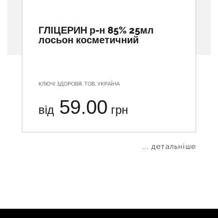
ГЛІЦЕРИН р-н 85% 25мл
лосьон косметичний
КЛЮЧІ ЗДОРОВЯ, ТОВ, УКРАЇНА
59.00
від
грн
... детальніше