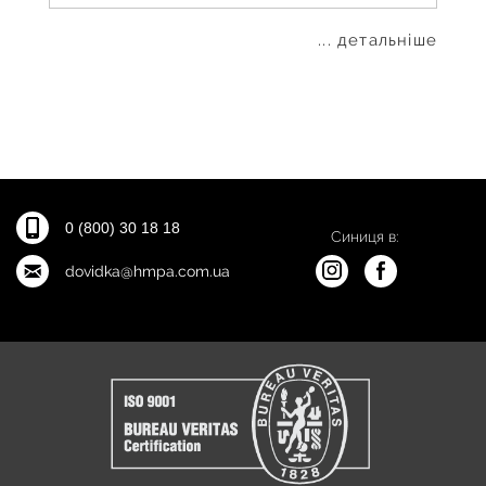
... детальніше
0 (800) 30 18 18
Синиця в:
dovidka@hmpa.com.ua