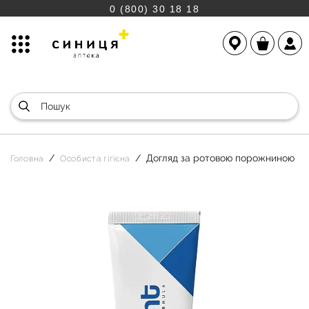
0 (800) 30 18 18
Догляд за ротовою порожниною
Головна
Особиста гігієна