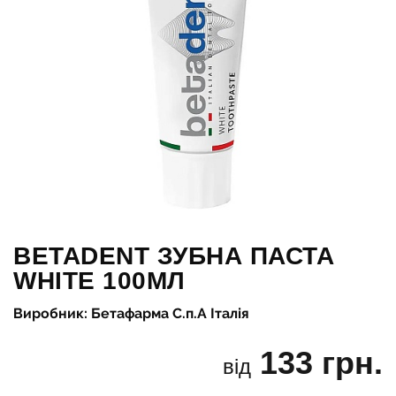
BETADENT ЗУБНА ПАСТА
WHITE 100МЛ
Виробник: Бетафарма С.п.А Італія
133 грн.
від