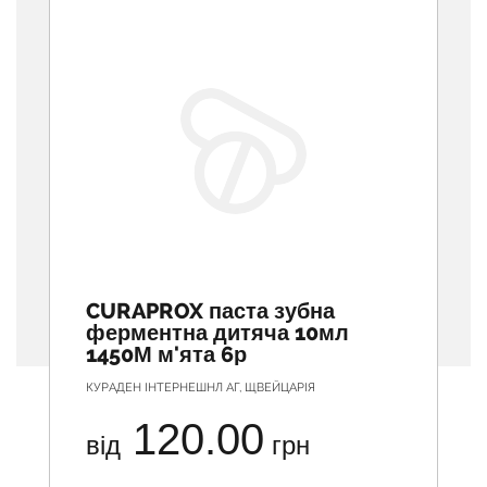
CURAPROX паста зубна
ферментна дитяча 10мл
1450М м'ята 6р
КУРАДЕН ІНТЕРНЕШНЛ АГ, ЩВЕЙЦАРІЯ
120.00
від
грн