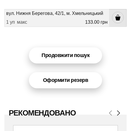
вул. Нижня Берегова, 42/1, м. Хмельницький
1 уп
макс
133.00 грн
Продовжити пошук
Оформити резерв
РЕКОМЕНДОВАНО
Previous
Next