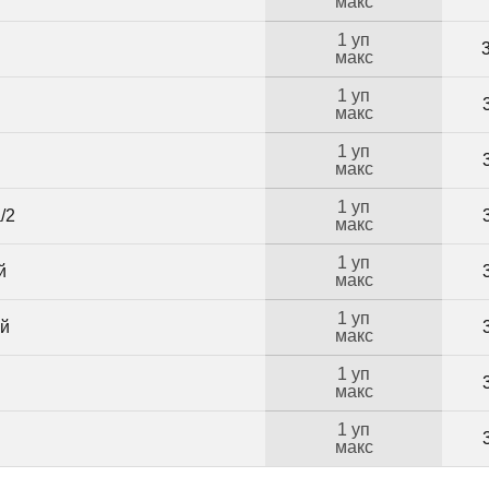
макс
1 уп
макс
1 уп
макс
1 уп
макс
1 уп
/2
макс
1 уп
й
макс
1 уп
ий
макс
1 уп
макс
1 уп
макс