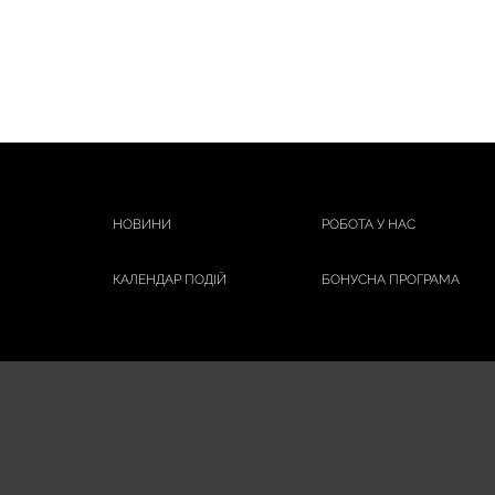
НОВИНИ
РОБОТА У НАС
КАЛЕНДАР ПОДІЙ
БОНУСНА ПРОГРАМА