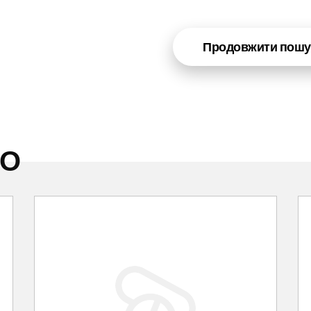
Продовжити пошу
НО