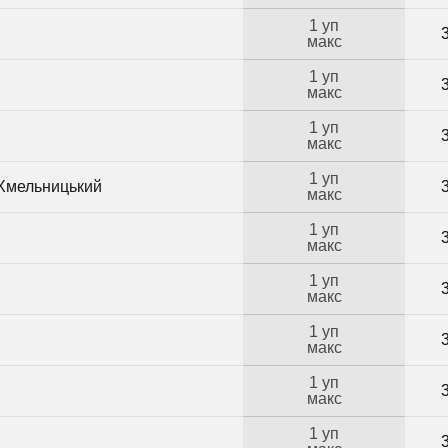
1 уп
макс
1 уп
макс
1 уп
макс
1 уп
 Хмельницький
макс
1 уп
макс
1 уп
макс
1 уп
макс
1 уп
макс
1 уп