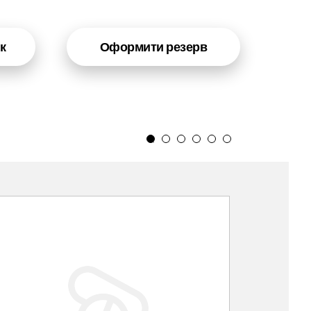
к
Оформити резерв