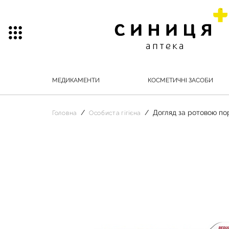
МЕДИКАМЕНТИ
КОСМЕТИЧНІ ЗАСОБИ
Догляд за ротовою п
Головна
Особиста гігієна