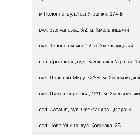
м.Полонне, вул.Лесі Українки, 174-Б
вул. Зарічанська, 3/2, м. Хмельницький
вул. Тернопільська, 12, м. Хмельницький
сел. Ярмолинці, вул. Захисників України, 1а
вул. Проспект Миру, 72/5В, м. Хмельницьки
вул. Нижня Берегова, 42/1, м. Хмельницьк
сел. Сатанів, вул. Олександра Цісара, 4
сел. Нова Ушиця, вул. Кольчака, 2Б