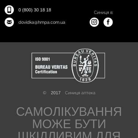
0 (800) 30 18 18
Синиця в:
dovidka@hmpa.com.ua
©
2017
Синиця аптека
САМОЛІКУВАННЯ
МОЖЕ БУТИ
ШКІДЛИВИМ ДЛЯ