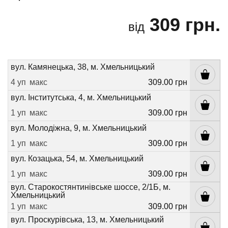
309 грн.
від
вул. Камянецька, 38, м. Хмельницький
4 уп
макс
309.00 грн
вул. Інститутська, 4, м. Хмельницький
1 уп
макс
309.00 грн
вул. Молодіжна, 9, м. Хмельницький
1 уп
макс
309.00 грн
вул. Козацька, 54, м. Хмельницький
1 уп
макс
309.00 грн
вул. Старокостянтинівське шоссе, 2/1Б, м.
Хмельницький
1 уп
макс
309.00 грн
вул. Проскурівська, 13, м. Хмельницький