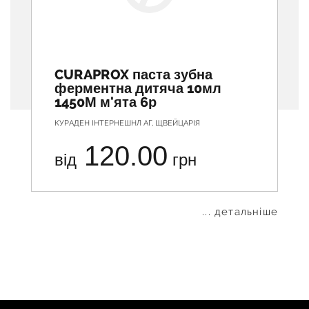
CURAPROX паста зубна
ферментна дитяча 10мл
1450М м'ята 6р
КУРАДЕН ІНТЕРНЕШНЛ АГ, ЩВЕЙЦАРІЯ
120.00
від
грн
... детальніше