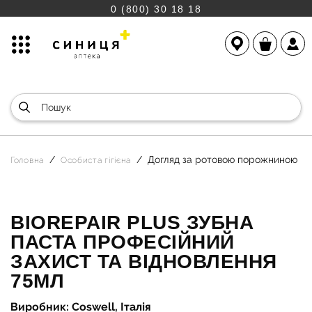
0 (800) 30 18 18
Догляд за ротовою порожниною
Головна
Особиста гігієна
BIOREPAIR PLUS ЗУБНА
ПАСТА ПРОФЕСІЙНИЙ
ЗАХИСТ ТА ВІДНОВЛЕННЯ
75МЛ
Виробник: Coswell, Італія