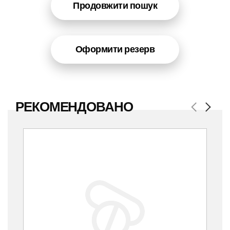
Продовжити пошук
Оформити резерв
РЕКОМЕНДОВАНО
Previous
Next