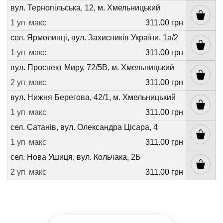
вул. Тернопільська, 12, м. Хмельницький
1 уп
макс
311.00 грн
сел. Ярмолинці, вул. Захисників України, 1а/2
1 уп
макс
311.00 грн
вул. Проспект Миру, 72/5В, м. Хмельницький
2 уп
макс
311.00 грн
вул. Нижня Берегова, 42/1, м. Хмельницький
1 уп
макс
311.00 грн
сел. Сатанів, вул. Олександра Цісара, 4
1 уп
макс
311.00 грн
сел. Нова Ушиця, вул. Кольчака, 2Б
2 уп
макс
311.00 грн