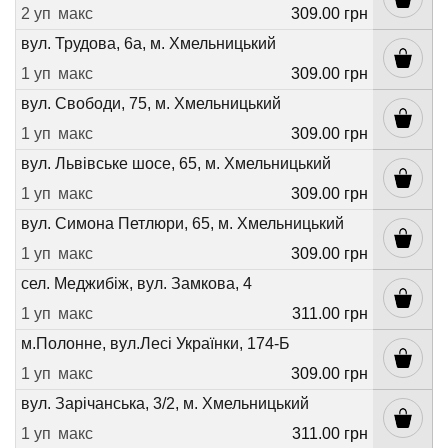
2 уп
макс
309.00 грн
вул. Трудова, 6а, м. Хмельницький
1 уп
макс
309.00 грн
вул. Свободи, 75, м. Хмельницький
1 уп
макс
309.00 грн
вул. Львівське шосе, 65, м. Хмельницький
1 уп
макс
309.00 грн
вул. Симона Петлюри, 65, м. Хмельницький
1 уп
макс
309.00 грн
сел. Меджибіж, вул. Замкова, 4
1 уп
макс
311.00 грн
м.Полонне, вул.Лесі Українки, 174-Б
1 уп
макс
309.00 грн
вул. Зарічанська, 3/2, м. Хмельницький
1 уп
макс
311.00 грн