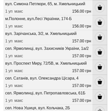
вул. Симона Петлюри, 65, м. Хмельницький
1 уп
макс
156.00 грн
м.Полонне, вул.Лесі Українки, 174-Б
1 уп
макс
156.00 грн
вул. Зарічанська, 3/2, м. Хмельницький
1 уп
макс
157.00 грн
сел. Ярмолинці, вул. Захисників України, 1а/2
1 уп
макс
157.00 грн
вул. Проспект Миру, 72/5В, м. Хмельницький
1 уп
макс
157.00 грн
сел. Сатанів, вул. Олександра Цісара, 4
1 уп
макс
157.00 грн
сел. Ярмолинці, вул. Петропавловська, 61Б
1 уп
макс
157.00 грн
сел. Нова Ушиця, вул. Кольчака, 2Б