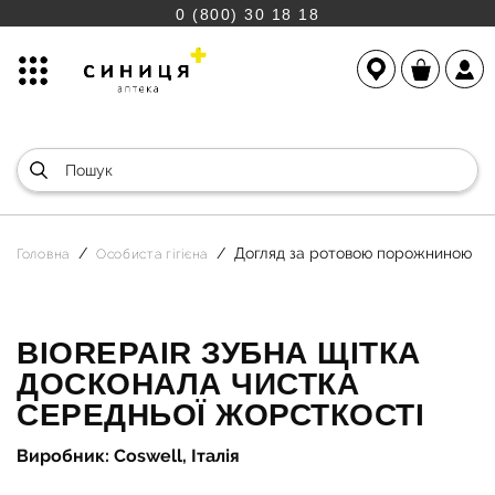
0 (800) 30 18 18
Догляд за ротовою порожниною
Головна
Особиста гігієна
BIOREPAIR ЗУБНА ЩІТКА
ДОСКОНАЛА ЧИСТКА
СЕРЕДНЬОЇ ЖОРСТКОСТІ
Виробник: Coswell, Італія