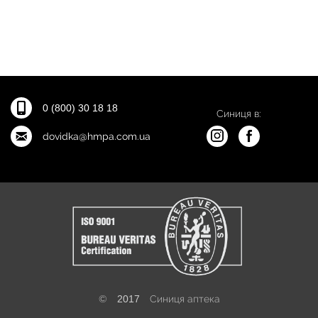
0 (800) 30 18 18
Синиця в:
dovidka@hmpa.com.ua
©
2017
Синиця аптека