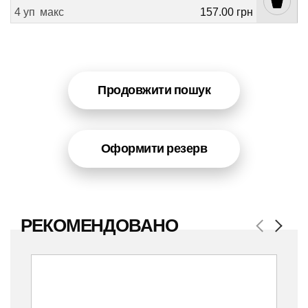
4 уп
макс
157.00 грн
Продовжити пошук
Оформити резерв
РЕКОМЕНДОВАНО
Previous
Next