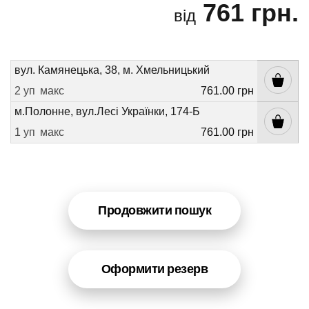
761 грн.
від
вул. Камянецька, 38, м. Хмельницький
2 уп
макс
761.00 грн
м.Полонне, вул.Лесі Українки, 174-Б
1 уп
макс
761.00 грн
Продовжити пошук
Оформити резерв