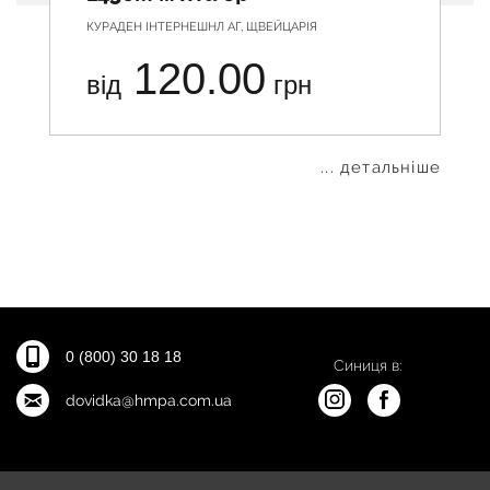
КУРАДЕН ІНТЕРНЕШНЛ АГ, ЩВЕЙЦАРІЯ
120.00
від
грн
... детальніше
0 (800) 30 18 18
Синиця в:
dovidka@hmpa.com.ua