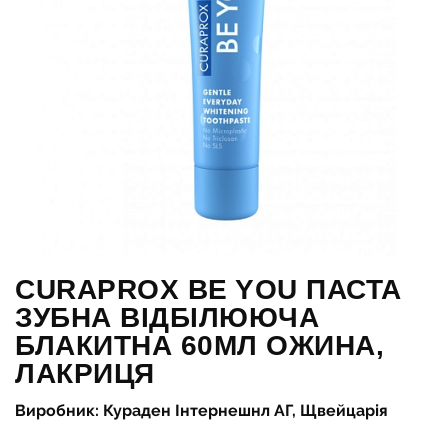
CURAPROX BE YOU ПАСТА
ЗУБНА ВІДБІЛЮЮЧА
БЛАКИТНА 60МЛ ОЖИНА,
ЛАКРИЦЯ
Виробник: Кураден Інтернешнл АГ, Щвейцарія