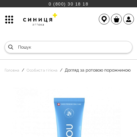
0 (800) 30 18 18
Догляд за ротовою порожниною
Головна
Особиста гігієна