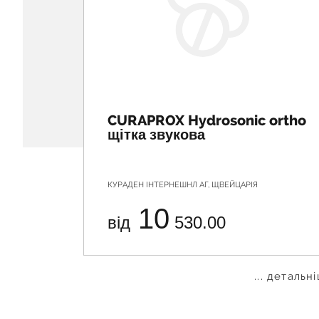
CURAPROX Hydrosonic ortho
щітка звукова
КУРАДЕН ІНТЕРНЕШНЛ АГ, ЩВЕЙЦАРІЯ
10
від
530.00
... детальн