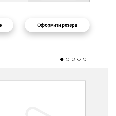
к
Оформити резерв