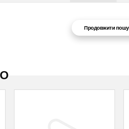
Продовжити пошу
НО