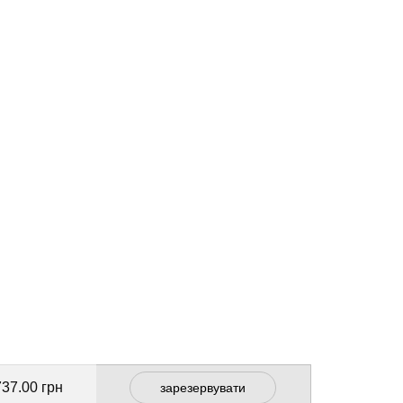
737.00 грн
зарезервувати