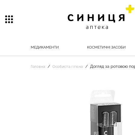
МЕДИКАМЕНТИ
КОСМЕТИЧНІ ЗАСОБИ
Догляд за ротовою п
Головна
Особиста гігієна