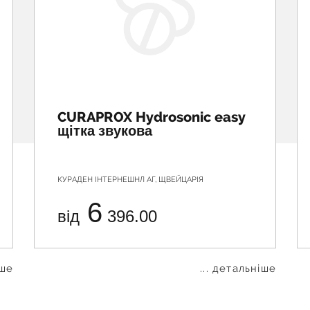
CURAPROX Hydrosonic easy
щітка звукова
КУРАДЕН ІНТЕРНЕШНЛ АГ, ЩВЕЙЦАРІЯ
6
від
396.00
іше
... детальніше