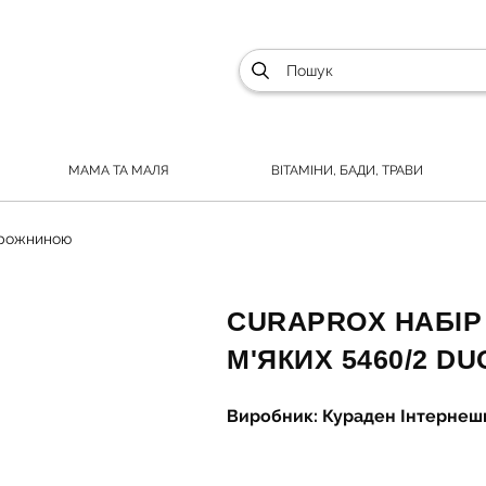
МАМА ТА МАЛЯ
ВІТАМІНИ, БАДИ, ТРАВИ
орожниною
CURAPROX НАБІР
М'ЯКИХ 5460/2 D
Виробник: Кураден Інтернеш