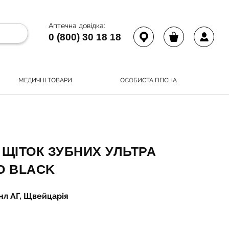
Аптечна довідка:
0 (800) 30 18 18
МЕДИЧНІ ТОВАРИ
ОСОБИСТА ГІГІЄНА
 ЩІТОК ЗУБНИХ УЛЬТРА
UO BLACK
нл АГ, Щвейцарія