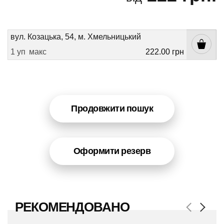
вул. Козацька, 54, м. Хмельницький
1 уп
макс
222.00 грн
Продовжити пошук
Оформити резерв
РЕКОМЕНДОВАНО
Previous
Next