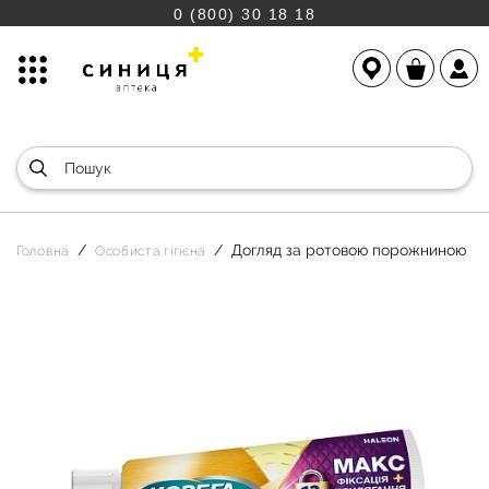
0 (800) 30 18 18
Догляд за ротовою порожниною
Головна
Особиста гігієна