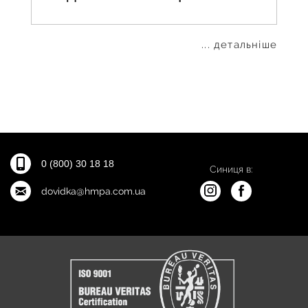
... детальніше
0 (800) 30 18 18
Синиця в:
dovidka@hmpa.com.ua