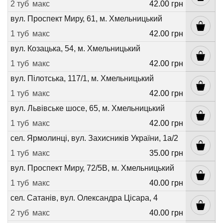
2 туб
макс
42.00 грн
вул. Проспект Миру, 61, м. Хмельницький
1 туб
макс
42.00 грн
вул. Козацька, 54, м. Хмельницький
1 туб
макс
42.00 грн
вул. Пілотська, 117/1, м. Хмельницький
1 туб
макс
42.00 грн
вул. Львівське шосе, 65, м. Хмельницький
1 туб
макс
42.00 грн
сел. Ярмолинці, вул. Захисників України, 1а/2
1 туб
макс
35.00 грн
вул. Проспект Миру, 72/5В, м. Хмельницький
1 туб
макс
40.00 грн
сел. Сатанів, вул. Олександра Цісара, 4
2 туб
макс
40.00 грн