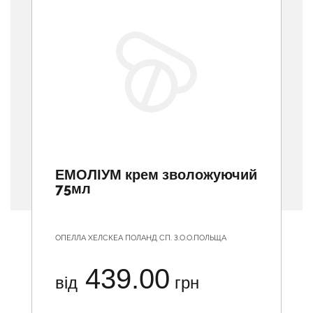
ЕМОЛІУМ крем зволожуючий
75мл
ОПЕЛЛА ХЕЛСКЕА ПОЛАНД СП. З.О.О.ПОЛЬЩА
439.00
від
грн