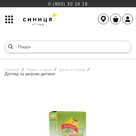
0 (800) 30 18 18
Головна
Мама та маля
Дитяча гігієна
Догляд за шкірою дитини