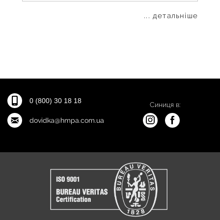
... детальніше
0 (800) 30 18 18
Синиця в:
dovidka@hmpa.com.ua