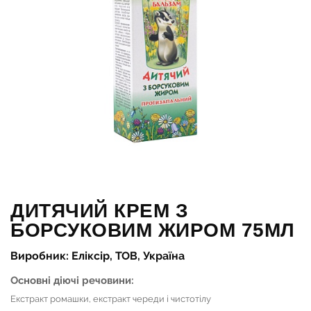
ДИТЯЧИЙ КРЕМ З
БОРСУКОВИМ ЖИРОМ 75МЛ
Виробник: Еліксір, ТОВ, Україна
Основні діючі речовини:
Екстракт ромашки, екстракт череди і чистотілу