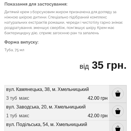
Показання для застосування:
Дитячий крем з борсуковим жиром призначена для догляду за
ніжною шкірою дитини. Спеціально підібраний комплекс
натуральних екстрактів ромашки, череди і чистотілу гарно знімає
роздратування, зменшує свербіж, пом'якшує шкіру. Крем має
бактерицидну дію, сприяє загоєнню ран та запалень
Форма випуску:
Туба, 75 мл
35 грн.
від
вул. Камянецька, 38, м. Хмельницький
3 туб
макс
42.00 грн
вул. Заводська, 20, м. Хмельницький
1 туб
макс
42.00 грн
вул. Подільська, 54, м. Хмельницький