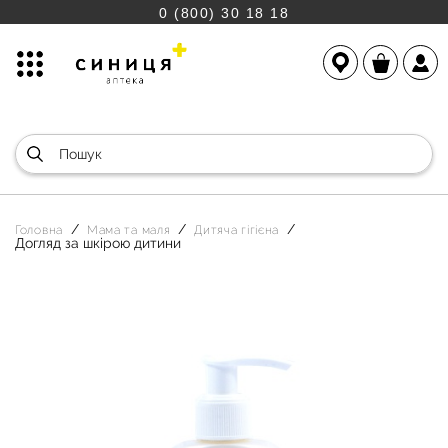
0 (800) 30 18 18
Головна
Мама та маля
Дитяча гігієна
Догляд за шкірою дитини