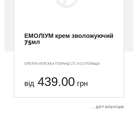
ЕМОЛІУМ крем зволожуючий
75мл
ОПЕЛЛА ХЕЛСКЕА ПОЛАНД СП. З.О.О.ПОЛЬЩА
439.00
від
грн
... детальніше