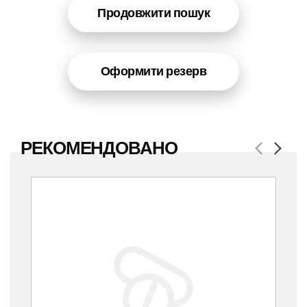
Продовжити пошук
Оформити резерв
РЕКОМЕНДОВАНО
Previous
Next