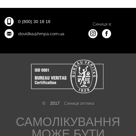
0 (800) 30 18 18
Синиця в:
dovidka@hmpa.com.ua
©
2017
Синиця аптека
САМОЛІКУВАННЯ
МОЖЕ БУТИ