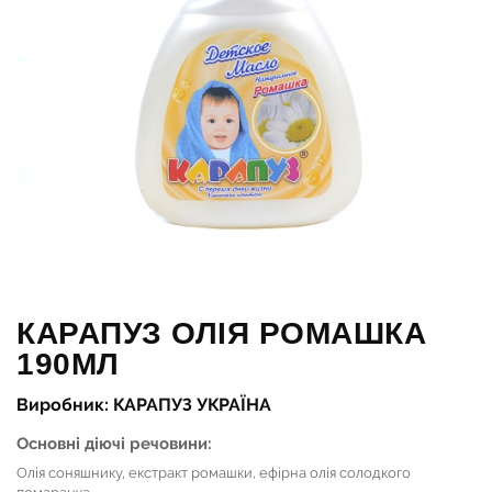
КАРАПУЗ ОЛІЯ РОМАШКА
190МЛ
Виробник: КАРАПУЗ УКРАЇНА
Основні діючі речовини:
Олія соняшнику, екстракт ромашки, ефірна олія солодкого