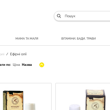
МАМА ТА МАЛЯ
ВІТАМІНИ, БАДИ, ТРАВИ
Ефірні олії
лії
ти по:
Ціна
Назва