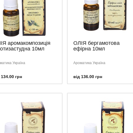
ІЯ аромакомпозиція
ОЛІЯ бергамотова
отизастудна 10мл
ефірна 10мл
матика Україна
Ароматика Україна
 134.00 грн
від 136.00 грн