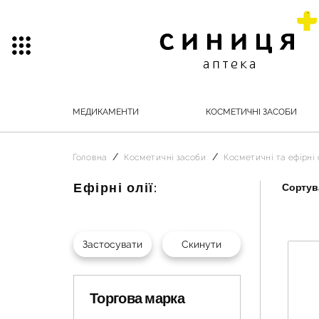
МЕДИКАМЕНТИ
КОСМЕТИЧНІ ЗАСОБИ
Головна
Косметичні засоби
Косметичні та ефірні о
Ефірні олії:
Сортува
Торгова марка