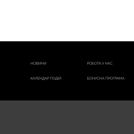
НОВИНИ
РОБОТА У НАС
КАЛЕНДАР ПОДІЙ
БОНУСНА ПРОГРАМА