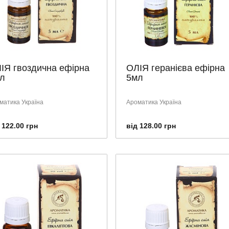
ІЯ гвоздична ефірна
ОЛІЯ геранієва ефірна
л
5мл
матика Україна
Ароматика Україна
 122.00 грн
від 128.00 грн