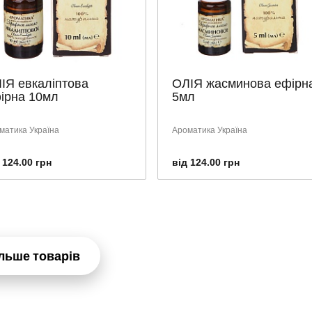
ІЯ евкаліптова
ОЛІЯ жасминова ефірн
ірна 10мл
5мл
матика Україна
Ароматика Україна
 124.00 грн
від 124.00 грн
льше товарів