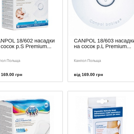
NPOL 18/602 насадки
CANPOL 18/603 насадк
 сосок р.S Premium...
на сосок р.L Premium...
пол Польща
Канпол Польща
 169.00 грн
від 169.00 грн