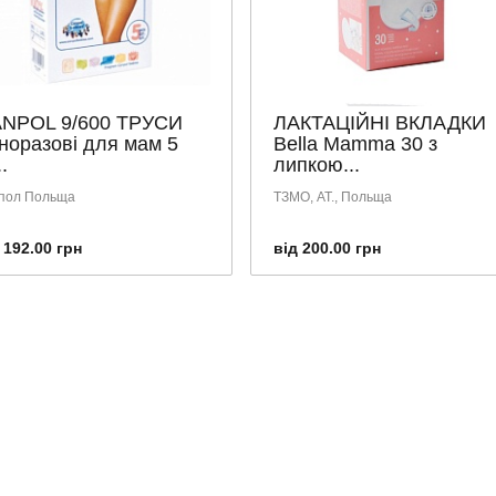
NPOL 9/600 ТРУСИ
ЛАКТАЦІЙНІ ВКЛАДКИ
норазові для мам 5
Bella Mamma 30 з
..
липкою...
пол Польща
ТЗМО, АТ., Польща
 192.00 грн
від 200.00 грн