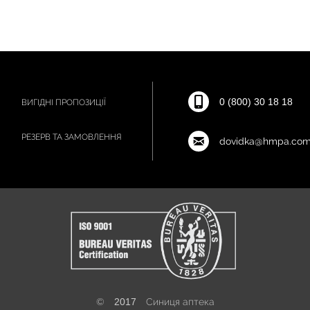
0 (800) 30 18 18
ВИГІДНІ ПРОПОЗИЦІЇ
РЕЗЕРВ ТА ЗАМОВЛЕННЯ
dovidka@hmpa.com
©
2017
Синиця аптека