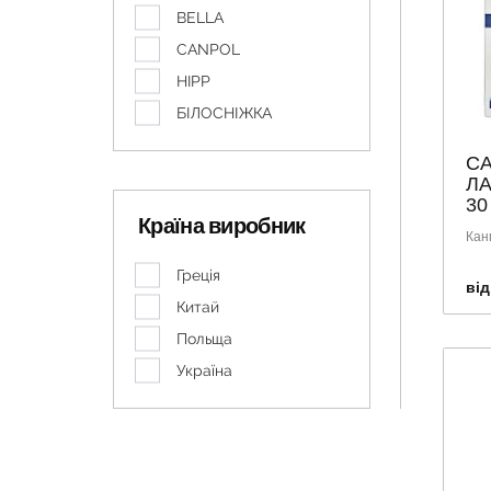
BELLA
CANPOL
HIPP
БІЛОСНІЖКА
CA
ЛА
30
Країна виробник
Кан
Греція
від
Китай
Польща
Україна