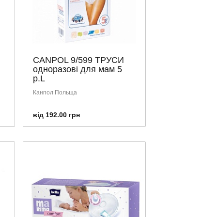
CANPOL 9/599 ТРУСИ
одноразові для мам 5
р.L
Канпол Польща
від 192.00 грн