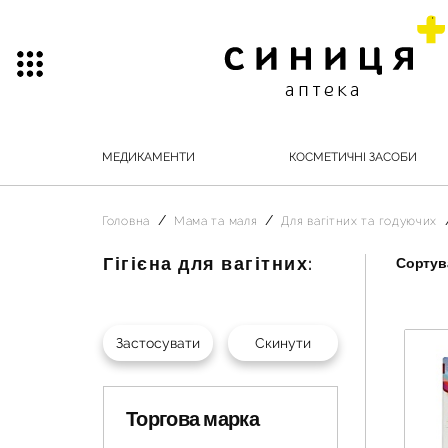
МЕДИКАМЕНТИ
КОСМЕТИЧНІ ЗАСОБИ
Головна
Мама та маля
Для вагітних та годуючих
Гігієна для вагітних:
Сортува
Торгова марка