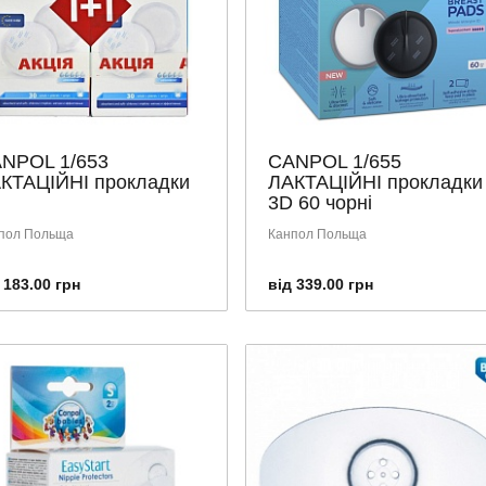
NPOL 1/653
CANPOL 1/655
КТАЦІЙНІ прокладки
ЛАКТАЦІЙНІ прокладки
3D 60 чорні
пол Польща
Канпол Польща
 183.00 грн
від 339.00 грн