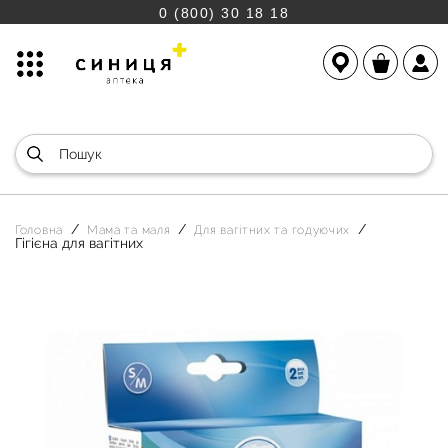
0 (800) 30 18 18
Головна
Мама та маля
Для вагітних та годуючих
Гігієна для вагітних