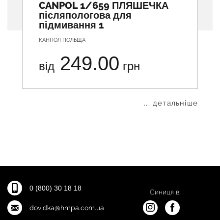
CANPOL 1/659 ПЛЯШЕЧКА
післяпологова для
підмивання 1
КАНПОЛ ПОЛЬЩА
249.00
від
грн
... детальніше
0 (800) 30 18 18
Синиця в:
dovidka@hmpa.com.ua