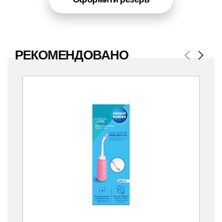
РЕКОМЕНДОВАНО
Previous
Next