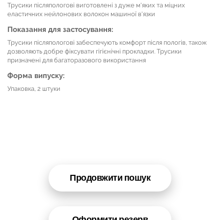
Трусики післяпологові виготовлені з дуже м'яких та міцних
еластичних нейлонових волокон машиної в'язки
Показання для застосування:
Трусики післяпологові забеспечують комфорт після пологів, також
дозволяють добре фіксувати гігієнічні прокладки. Трусики
призначені для багаторазового використання
Форма випуску:
Упаковка, 2 штуки
Продовжити пошук
Оформити резерв