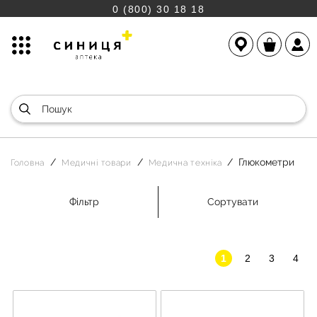
0 (800) 30 18 18
Глюкометри
Головна
Медичні товари
Медична техніка
Фільтр
Сортувати
1
2
3
4