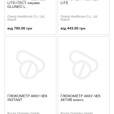
LITE+ТЕСТ-смужки
LITЕ
GLUNEO L...
Osang Healthcare Co., Ltd,
Osang Healthcare Co., Ltd,
Корея
Корея
від 785.00 грн
від 443.00 грн
ГЛЮКОМЕТР АККУ-ЧЕК
ГЛЮКОМЕТР АККУ-ЧЕК
INSTANT
АКТИВ компл.
Roche Diabetes GmbH
Roche Diabetes GmbH