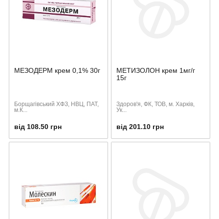
МЕЗОДЕРМ крем 0,1% 30г
МЕТИЗОЛОН крем 1мг/г
15г
Борщагівський ХФЗ, НВЦ, ПАТ,
Здоров'я, ФК, ТОВ, м. Харків,
м.К...
Ук...
від 108.50 грн
від 201.10 грн