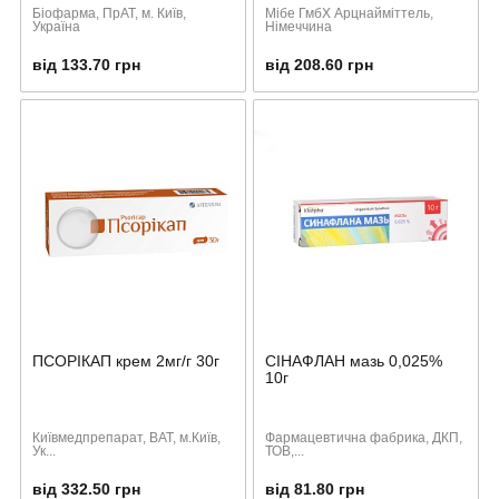
Біофарма, ПрАТ, м. Київ,
Мібе ГмбХ Арцнайміттель,
Україна
Німеччина
від 133.70 грн
від 208.60 грн
ПСОРІКАП крем 2мг/г 30г
СІНАФЛАН мазь 0,025%
10г
Київмедпрепарат, ВАТ, м.Київ,
Фармацевтична фабрика, ДКП,
Ук...
ТОВ,...
від 332.50 грн
від 81.80 грн