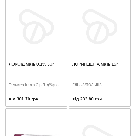
ЛОКОЇД мазь 0,1% 30г
ЛОРИНДЕН А мазь 15г
Теммлер Італіа С.р.Л. д/&quo...
ЕЛЬФА/ПОЛЬЩА
від 301.70 грн
від 233.80 грн