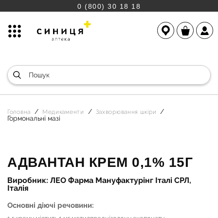
0 (800) 30 18 18
Головна
Медикаменти
Захворювання шкіри
Гормональні мазі
АДВАНТАН КРЕМ 0,1% 15Г
Виробник: ЛЕО Фарма Мануфактурінг Італі СРЛ,
Італія
Основні діючі речовини: