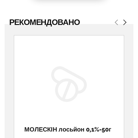
РЕКОМЕНДОВАНО
Previous
Next
МОЛЕСКІН лосьйон 0,1%-50г