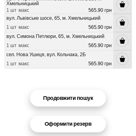
Хмельницький
1 шт
макс
565.90 грн
вул. Львівське шосе, 65, м. Хмельницький
1 шт
макс
565.90 грн
вул. Симона Петлюри, 65, м. Хмельницький
1 шт
макс
565.90 грн
сел. Нова Ушиця, вул. Кольчака, 2Б
1 шт
макс
565.90 грн
Продовжити пошук
Оформити резерв