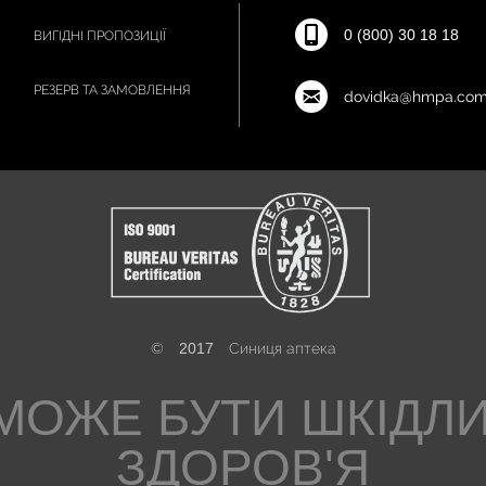
0 (800) 30 18 18
ВИГІДНІ ПРОПОЗИЦІЇ
РЕЗЕРВ ТА ЗАМОВЛЕННЯ
dovidka@hmpa.com
©
2017
Синиця аптека
МОЖЕ БУТИ ШКІДЛ
ЗДОРОВ'Я