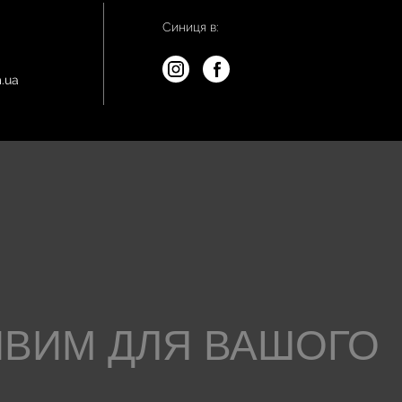
Синиця в:
.ua
ИВИМ ДЛЯ ВАШОГО