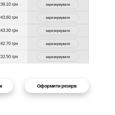
239.10 грн
зарезервувати
243.60 грн
зарезервувати
243.30 грн
зарезервувати
242.70 грн
зарезервувати
232.50 грн
зарезервувати
к
Оформити резерв