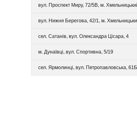
вул. Проспект Миру, 72/5В, м. Хмельницьки
вул. Нижня Берегова, 42/1, м. Хмельницьк
сел. Сатанів, вул. Олександра Цісара, 4
м. Дунаївці, вул. Спортивна, 5/19
сел. Ярмолинці, вул. Петропавловська, 61