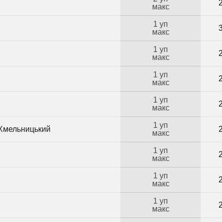
макс
1 уп
макс
1 уп
макс
1 уп
макс
1 уп
макс
1 уп
 Хмельницький
макс
1 уп
макс
1 уп
макс
1 уп
макс