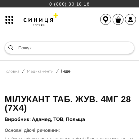
0 (800) 30 18 18
Інше
Головна
Медикаменти
МІЛУКАНТ ТАБ. ЖУВ. 4МГ 28
(7Х4)
Виробник: Адамед, ТОВ, Польща
Основні діючі речовини:
1 таблетка містить монтелукасту натрію 4,16 мг у перерахуванні на