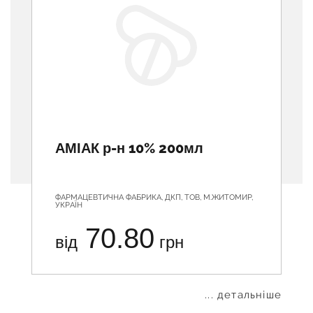
АМІАК р-н 10% 200мл
ФАРМАЦЕВТИЧНА ФАБРИКА, ДКП, ТОВ, М.ЖИТОМИР,
УКРАЇН
70.80
від
грн
... детальніше