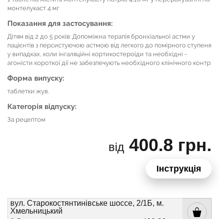
монтелукаст 4 мг
Показання для застосування:
Дітям від 2 до 5 років: Допоміжна терапія бронхіальної астми у
пацієнтів з персистуючою астмою від легкого до помірного ступеня
у випадках, коли інгаляційні кортикостероїди та необхідні -
агоністи короткої дії не забезпечують необхідного клінічного контр
Форма випуску:
таблетки жув.
Категорія відпуску:
За рецептом
400.8 грн.
від
Інструкція
вул. Старокостянтинівське шоссе, 2/1Б, м.
Хмельницький