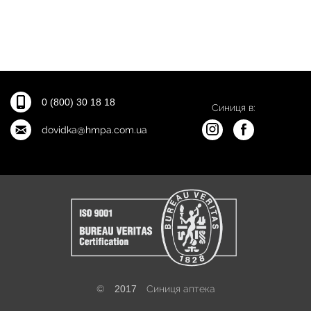
0 (800) 30 18 18
Синиця в:
dovidka@hmpa.com.ua
©
2017
Синиця аптека