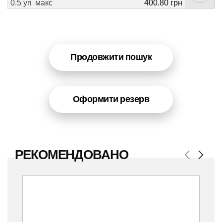
0.5 уп
макс
400.80 грн
Продовжити пошук
Оформити резерв
РЕКОМЕНДОВАНО
Previous
Next