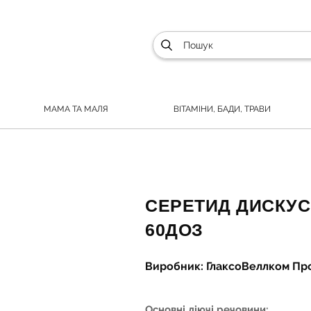
МАМА ТА МАЛЯ
ВІТАМІНИ, БАДИ, ТРАВИ
СЕРЕТИД ДИСКУС 
60ДОЗ
Виробник: ГлаксоВеллком Пр
Основні діючі речовини: