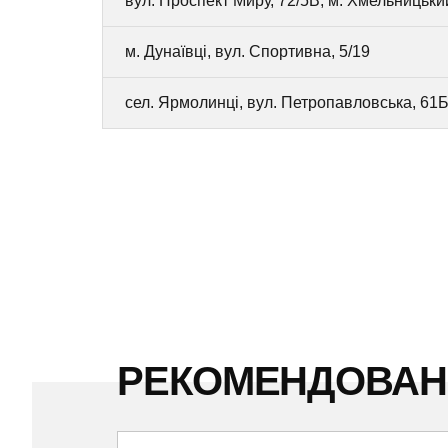
вул. Проспект Миру, 72/5В, м. Хмельницьки
м. Дунаївці, вул. Спортивна, 5/19
сел. Ярмолинці, вул. Петропавловська, 61
РЕКОМЕНДОВА