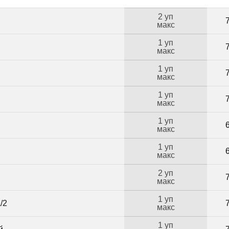
2 уп
макс
1 уп
макс
1 уп
макс
1 уп
макс
1 уп
макс
1 уп
макс
2 уп
макс
1 уп
/2
макс
1 уп