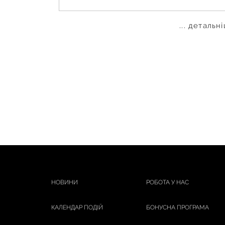
... детальн
НОВИНИ
РОБОТА У НАС
КАЛЕНДАР ПОДІЙ
БОНУСНА ПРОГРАМА