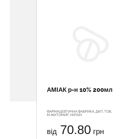
АМІАК р-н 10% 200мл
ФАРМАЦЕВТИЧНА ФАБРИКА, ДКП, ТОВ,
М.ЖИТОМИР, УКРАЇН
70.80
від
грн