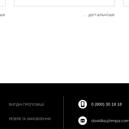
іше
... детальніше
0 (800) 30 18 18
ВИГІДНІ ПРОПОЗИЦІЇ
РЕЗЕРВ ТА ЗАМОВЛЕННЯ
dovidka@hmpa.com