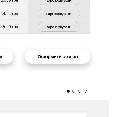
710.33 грн
зарезервувати
714.31 грн
зарезервувати
645.90 грн
зарезервувати
к
Оформити резерв