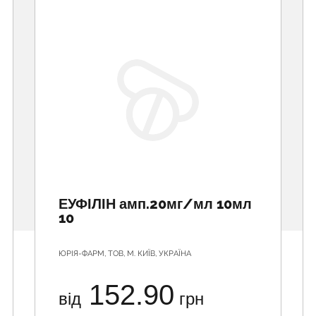
ЕУФІЛІН амп.20мг/мл 10мл
10
ЮРІЯ-ФАРМ, ТОВ, М. КИЇВ, УКРАЇНА
152.90
від
грн