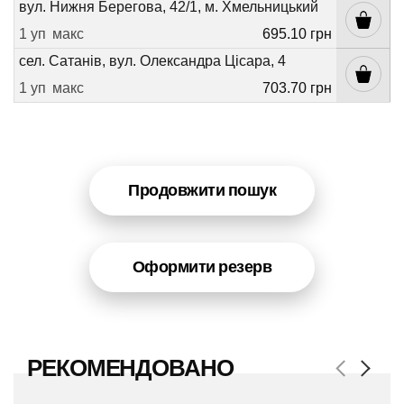
вул. Нижня Берегова, 42/1, м. Хмельницький
1 уп
макс
695.10 грн
сел. Сатанів, вул. Олександра Цісара, 4
1 уп
макс
703.70 грн
Продовжити пошук
Оформити резерв
РЕКОМЕНДОВАНО
Previous
Next