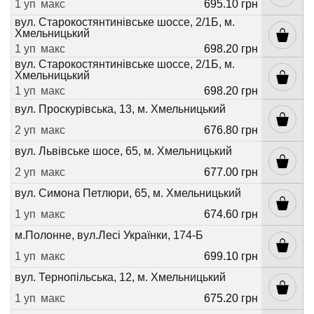
1 уп
макс
695.10 грн
вул. Старокостянтинівське шоссе, 2/1Б, м.
Хмельницький
1 уп
макс
698.20 грн
вул. Старокостянтинівське шоссе, 2/1Б, м.
Хмельницький
1 уп
макс
698.20 грн
вул. Проскурівська, 13, м. Хмельницький
2 уп
макс
676.80 грн
вул. Львівське шосе, 65, м. Хмельницький
2 уп
макс
677.00 грн
вул. Симона Петлюри, 65, м. Хмельницький
1 уп
макс
674.60 грн
м.Полонне, вул.Лесі Українки, 174-Б
1 уп
макс
699.10 грн
вул. Тернопільська, 12, м. Хмельницький
1 уп
макс
675.20 грн