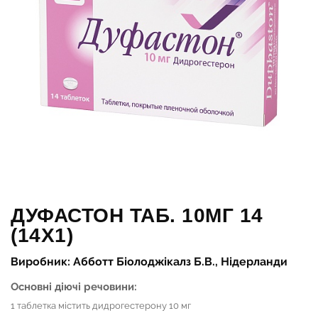
ДУФАСТОН ТАБ. 10МГ 14
(14Х1)
Виробник: Абботт Біолоджікалз Б.В., Нідерланди
Основні діючі речовини:
1 таблетка містить дидрогестерону 10 мг