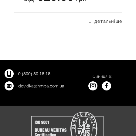
... детальніше
0 (800) 30 18 18
Синиця в:
dovidka@hmpa.com.ua