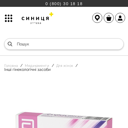
0 (800) 30 18 18
Головна
Медикаменти
Для жінок
Інші гінекологічні засоби