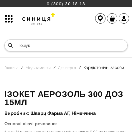
0 (800) 30 18 18
Кардіотонічні засоби
Головна
Медикаменти
Для серця
ІЗОКЕТ АЕРОЗОЛЬ 300 ДОЗ
15МЛ
Виробник: Шварц Фарма АГ, Німеччина
Основні діючі речовини:
1 доза (1 натискання на розпилювач) становить 0,05 мл розчину, що