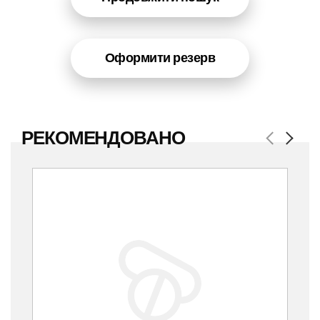
Оформити резерв
РЕКОМЕНДОВАНО
Previous
Next