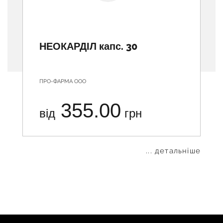
НЕОКАРДІЛ капс. 30
ПРО-ФАРМА ООО
355.00
від
грн
... детальніше