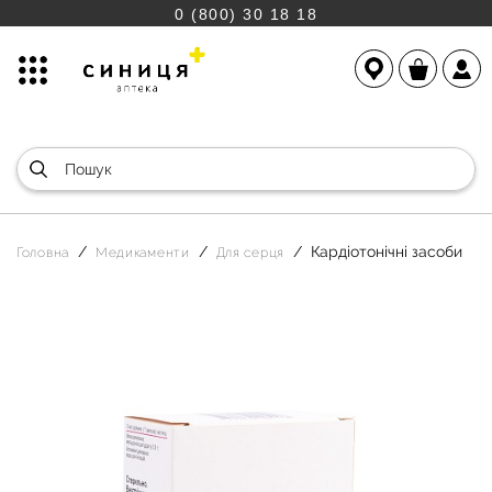
0 (800) 30 18 18
Кардіотонічні засоби
Головна
Медикаменти
Для серця