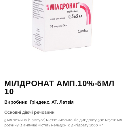
МІЛДРОНАТ АМП.10%-5МЛ
10
Виробник: Гріндекс, АТ, Латвія
Основні діючі речовини:
5 мл розчину (1 ампула) містять мельдонію дигідрату 500 мг;/10 мл
розчину (1 ампула) містять мельдонію дигідрату 1000 мг