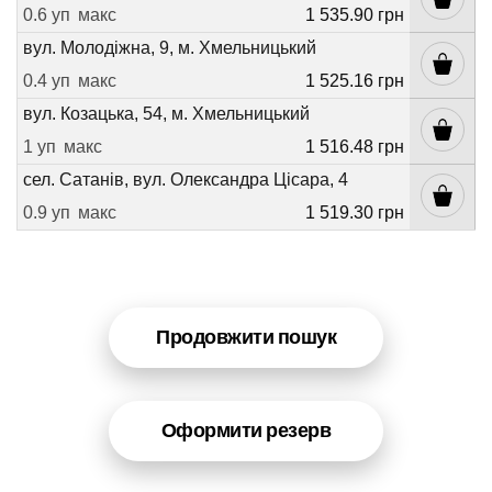
0.6 уп
макс
1 535.90 грн
вул. Молодіжна, 9, м. Хмельницький
0.4 уп
макс
1 525.16 грн
вул. Козацька, 54, м. Хмельницький
1 уп
макс
1 516.48 грн
сел. Сатанів, вул. Олександра Цісара, 4
0.9 уп
макс
1 519.30 грн
Продовжити пошук
Оформити резерв