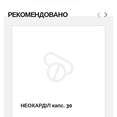
РЕКОМЕНДОВАНО
Previous
Next
НЕОКАРДІЛ капс. 30