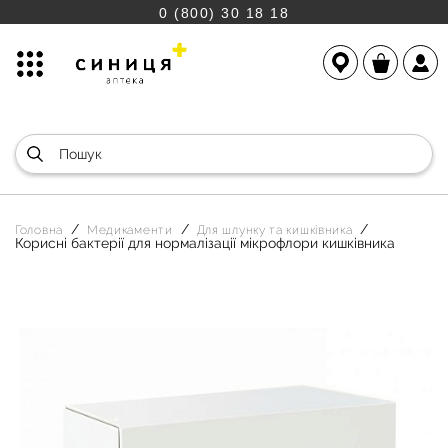
0 (800) 30 18 18
Головна
Медикаменти
Для шлунку та кишківника
Корисні бактерії для нормалізації мікрофлори кишківника