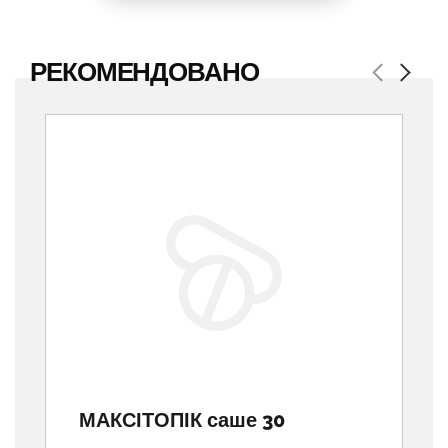
РЕКОМЕНДОВАНО
Previous
Next
МАКСІТОПІК саше 30