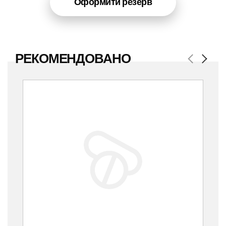
Оформити резерв
РЕКОМЕНДОВАНО
Previous
Next