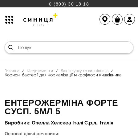
0 (800) 30 18 18
Головна
Медикаменти
Для шлунку та кишківника
Корисні бактерії для нормалізації мікрофлори кишківника
ЕНТЕРОЖЕРМІНА ФОРТЕ
СУСП. 5МЛ 5
Виробник: Опелла Хелскеа Італі С.р.л., Італія
Основні діючі речовини: