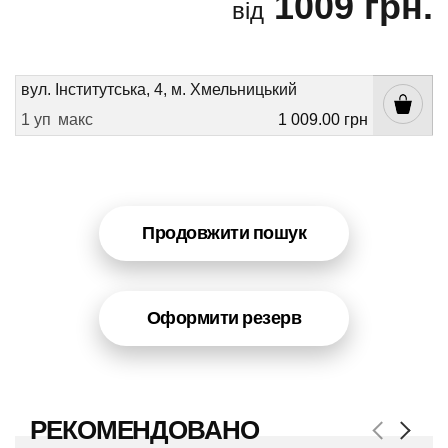
1009 грн.
від
вул. Інститутська, 4, м. Хмельницький
1 уп
макс
1 009.00 грн
Продовжити пошук
Оформити резерв
РЕКОМЕНДОВАНО
Next