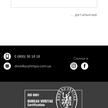
... детальніше
0 (800) 30 18 18
Синиця в:
dovidka@hmpa.com.ua