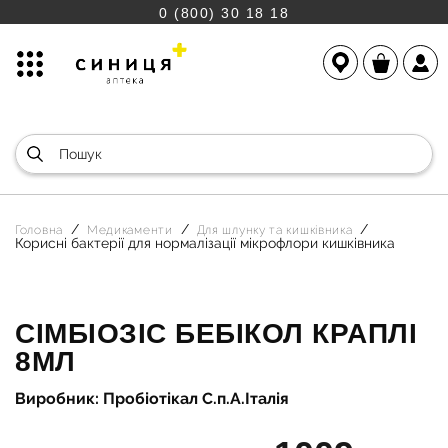
0 (800) 30 18 18
Головна
Медикаменти
Для шлунку та кишківника
Корисні бактерії для нормалізації мікрофлори кишківника
СІМБІОЗІС БЕБІКОЛ КРАПЛІ
8МЛ
Виробник: Пробіотікал С.п.А.Італія