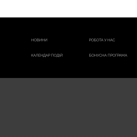
НОВИНИ
РОБОТА У НАС
КАЛЕНДАР ПОДІЙ
БОНУСНА ПРОГРАМА