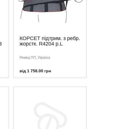
КОРСЕТ підтрим. з ребр.
3
жорстк. R4204 р.L
Ремед ПП, Україна
від 1 758.00 грн