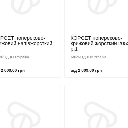
РСЕТ попереково-
КОРСЕТ попереково-
ижовий напівжорсткий
крижовий жорсткий 205
.
р.1
ом ТД ТОВ Україна
Алком ТД ТОВ Україна
 2 009.00 грн
від 2 009.00 грн