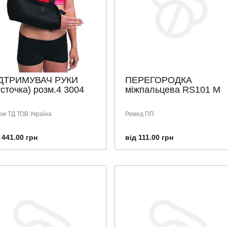
ДТРИМУВАЧ РУКИ
ПЕРЕГОРОДКА
усточка) розм.4 3004
міжпальцева RS101 М
ом ТД ТОВ Україна
Ремед ПП
 441.00 грн
від 111.00 грн