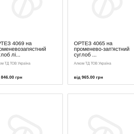
ТЕЗ 4069 на
ОРТЕЗ 4065 на
оменевозапястний
променево-зап'ястний
лоб лі...
суглоб ...
ом ТД ТОВ Україна
Алком ТД ТОВ Україна
 846.00 грн
від 965.00 грн