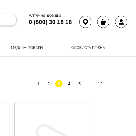
Аптечна довідка:
0 (800) 30 18 18
МЕДИЧНІ ТОВАРИ
ОСОБИСТА ГІГІЄНА
1
2
3
4
5
...
12