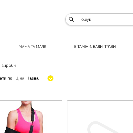
МАМА ТА МАЛЯ
ВІТАМІНИ, БАДИ, ТРАВИ
 вироби
ти по:
Ціна
Назва