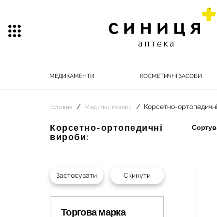
МЕДИКАМЕНТИ
КОСМЕТИЧНІ ЗАСОБИ
Корсетно-ортопедичні
Головна
Медичні товари
Корсетно-ортопедичні
Сортува
вироби:
Торгова марка