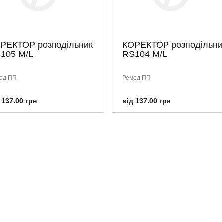
РЕКТОР розподільник
КОРЕКТОР розподільни
105 М/L
RS104 М/L
ед ПП
Ремед ПП
 137.00 грн
від 137.00 грн