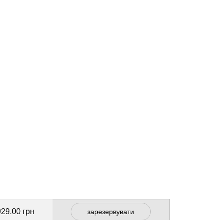
929.00 грн
зарезервувати