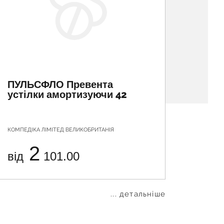
ПУЛЬСФЛО Превента
ПУЛЬ
устілки амортизуючи 42
усті
КОМПЕДІКА ЛІМІТЕД ВЕЛИКОБРИТАНІЯ
КОМПЕДІ
2
від
101.00
від
... детальніше