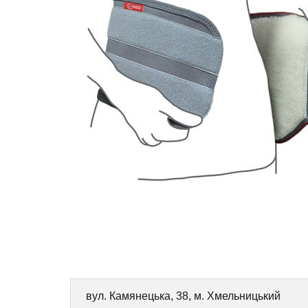
вул. Камянецька, 38, м. Хмельницький