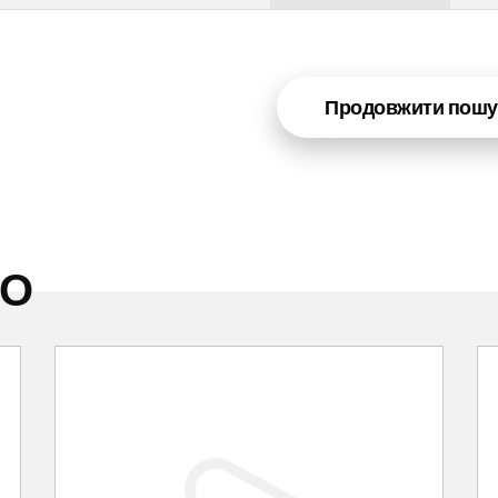
Продовжити пошу
НО