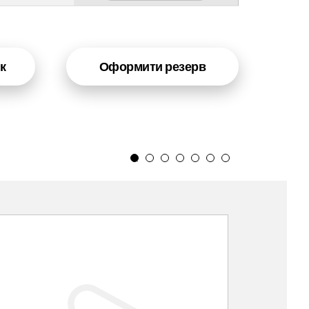
к
Оформити резерв