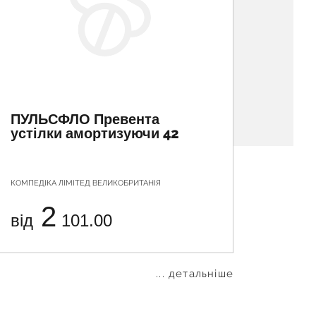
ПУЛЬСФЛО Превента
ПУЛЬ
устілки амортизуючи 42
усті
КОМПЕДІКА ЛІМІТЕД ВЕЛИКОБРИТАНІЯ
КОМПЕДІ
2
від
101.00
від
... детальніше