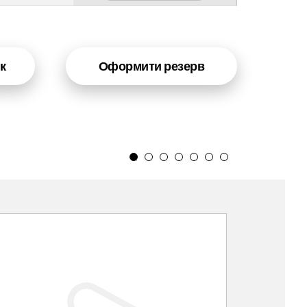
к
Оформити резерв