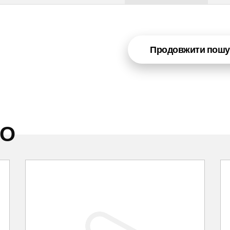
Продовжити пошу
НО