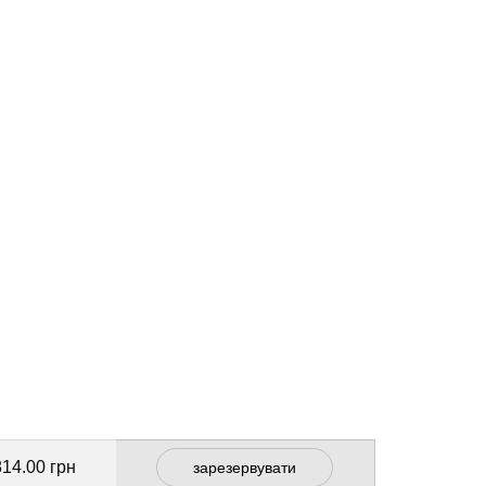
814.00 грн
зарезервувати