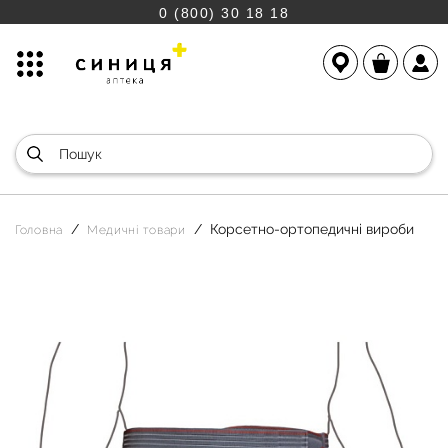
0 (800) 30 18 18
Корсетно-ортопедичні вироби
Головна
Медичні товари