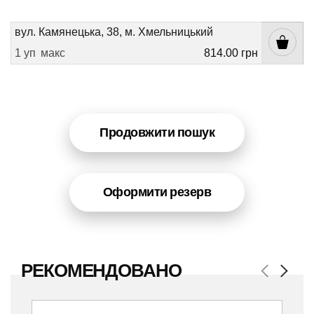
вул. Камянецька, 38, м. Хмельницький
1 уп
макс
814.00 грн
Продовжити пошук
Оформити резерв
РЕКОМЕНДОВАНО
Previous
Next