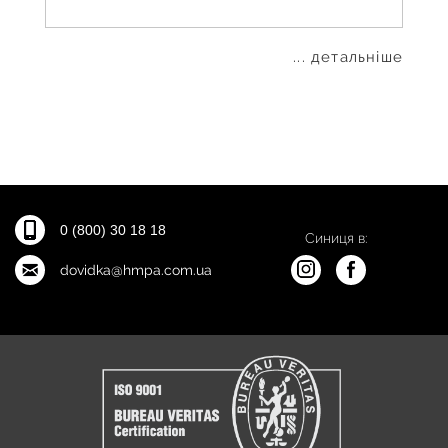
... детальніше
0 (800) 30 18 18
Синиця в:
dovidka@hmpa.com.ua