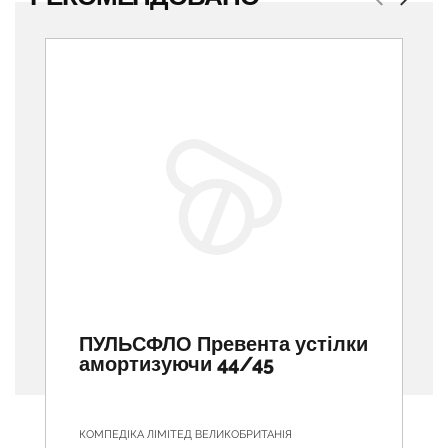
Previous
Next
ПУЛЬСФЛО Превента устілки
амортизуючи 44/45
КОМПЕДІКА ЛІМІТЕД ВЕЛИКОБРИТАНІЯ