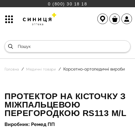
0 (800) 30 18 18
Корсетно-ортопедичні вироби
Головна
Медичні товари
ПРОТЕКТОР НА КІСТОЧКУ З
МІЖПАЛЬЦЕВОЮ
ПЕРЕГОРОДКОЮ RS113 М/L
Виробник: Ремед ПП