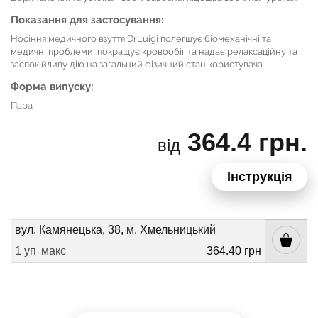
Показання для застосування:
Носіння медичного взуття DrLuigi полегшує біомеханічні та
медичні проблеми, покращує кровообіг та надає релаксаційну та
заспокійливу дію на загальний фізичний стан користувача
Форма випуску:
Пара
364.4 грн.
від
Інструкція
вул. Камянецька, 38, м. Хмельницький
1 уп
макс
364.40 грн