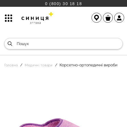
0 (800) 30 18 18
Корсетно-ортопедичні вироби
Головна
Медичні товари