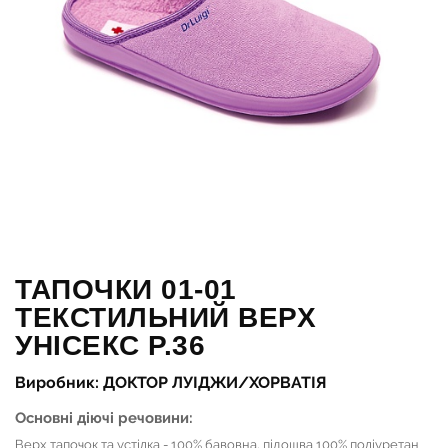
ТАПОЧКИ 01-01
ТЕКСТИЛЬНИЙ ВЕРХ
УНІСЕКС Р.36
Виробник: ДОКТОР ЛУІДЖИ/ХОРВАТІЯ
Основні діючі речовини:
Верх тапочок та устілка - 100% бавовна, підошва 100% поліуретан