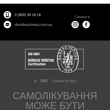
0 (800) 30 18 18
Синиця в:
dovidka@hmpa.com.ua
©
2017
Синиця аптека
САМОЛІКУВАННЯ
МОЖЕ БУТИ