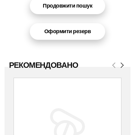
Продовжити пошук
Оформити резерв
РЕКОМЕНДОВАНО
Previous
Next